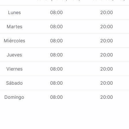
Lunes
08:00
20:00
Martes
08:00
20:00
Miércoles
08:00
20:00
Jueves
08:00
20:00
Viernes
08:00
20:00
Sábado
08:00
20:00
Domingo
08:00
20:00