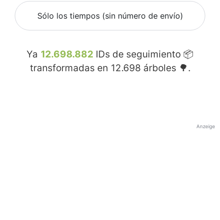
Sólo los tiempos (sin número de envío)
Ya
12.698.882
IDs de seguimiento 📦
transformadas en
12.698
árboles 🌳.
Anzeige