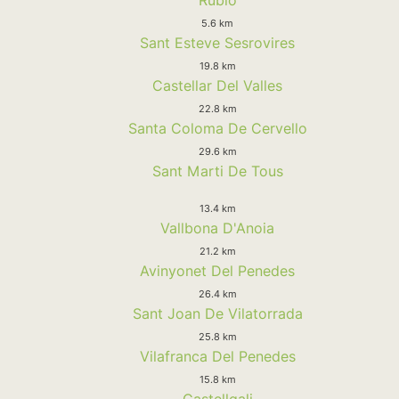
5.6 km
Sant Esteve Sesrovires
19.8 km
Castellar Del Valles
22.8 km
Santa Coloma De Cervello
29.6 km
Sant Marti De Tous
13.4 km
Vallbona D'Anoia
21.2 km
Avinyonet Del Penedes
26.4 km
Sant Joan De Vilatorrada
25.8 km
Vilafranca Del Penedes
15.8 km
Castellgali