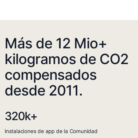
Más de 12 Mio+
kilogramos de CO2
compensados
desde 2011.
320
k+
Instalaciones de app de la Comunidad