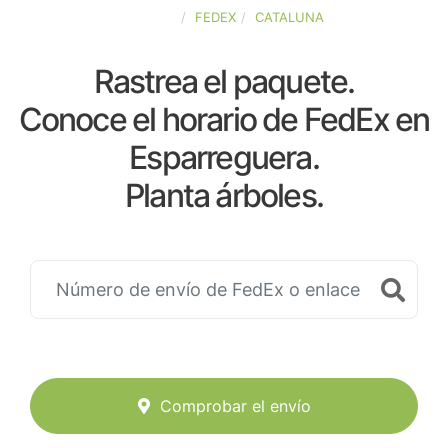
ESPAÑA
FEDEX
CATALUNA
Rastrea el paquete.
Conoce el horario de FedEx en
Esparreguera.
Planta árboles.
Comprobar el envío