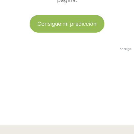
página.
Consigue mi predicción
Anzeige