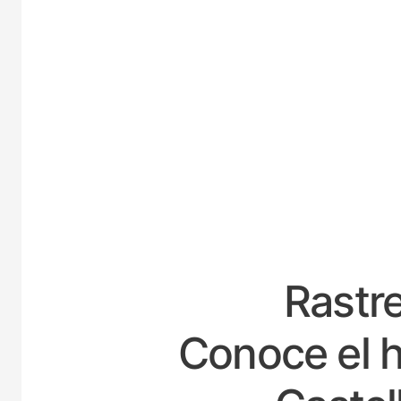
ESP
Rastre
Conoce el h