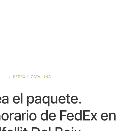
AÑA
FEDEX
CATALUNA
a el paquete.
orario de FedEx en