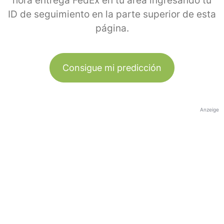
hora entrega FedEx en tu área ingresando tu
ID de seguimiento en la parte superior de esta
página.
Consigue mi predicción
Anzeige