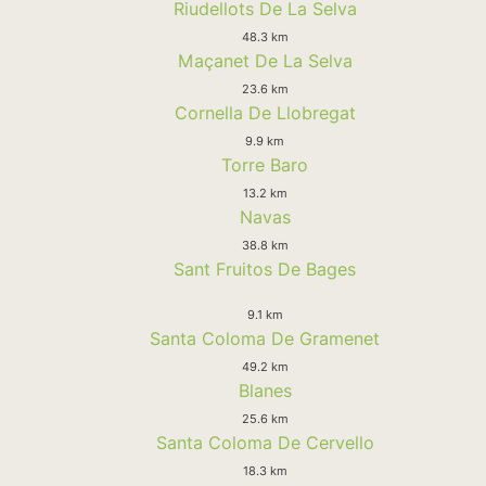
Riudellots De La Selva
48.3 km
Maçanet De La Selva
23.6 km
Cornella De Llobregat
9.9 km
Torre Baro
13.2 km
Navas
38.8 km
Sant Fruitos De Bages
9.1 km
Santa Coloma De Gramenet
49.2 km
Blanes
25.6 km
Santa Coloma De Cervello
18.3 km