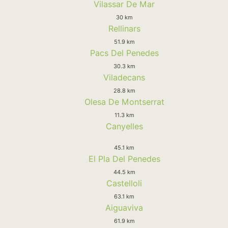
Vilassar De Mar
30 km
Rellinars
51.9 km
Pacs Del Penedes
30.3 km
Viladecans
28.8 km
Olesa De Montserrat
11.3 km
Canyelles
45.1 km
El Pla Del Penedes
44.5 km
Castelloli
63.1 km
Aiguaviva
61.9 km