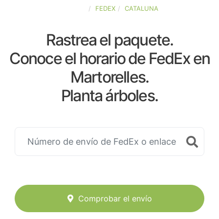
ESPAÑA
FEDEX
CATALUNA
Rastrea el paquete.
Conoce el horario de FedEx en
Martorelles.
Planta árboles.
Comprobar el envío