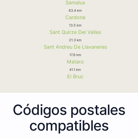
Samalus
63.4 km
Cardona
13.5 km
Sant Quirze Del Valles
21.3 km
Sant Andreu De Llavaneres
17.6 km
Mataro
41.1 km
El Bruc
Códigos postales
compatibles