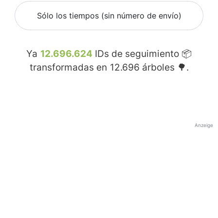
Sólo los tiempos (sin número de envío)
Ya
12.696.624
IDs de seguimiento 📦
transformadas en
12.696
árboles 🌳.
Anzeige