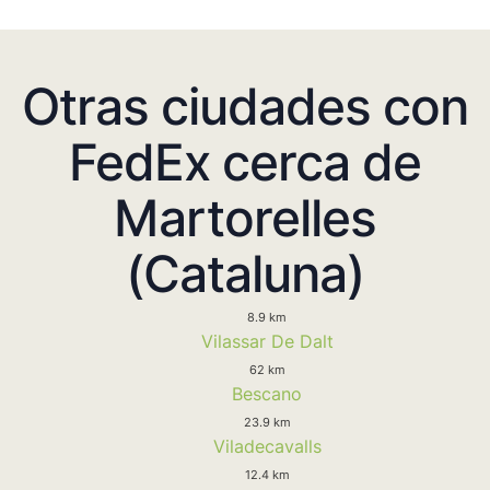
Otras ciudades con
FedEx cerca de
Martorelles
(Cataluna)
8.9 km
Vilassar De Dalt
62 km
Bescano
23.9 km
Viladecavalls
12.4 km