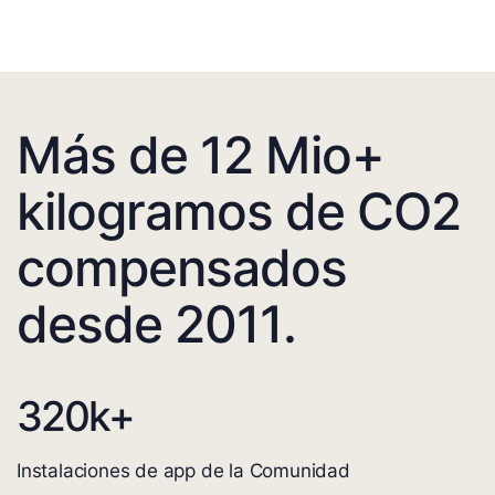
Más de 12 Mio+
kilogramos de CO2
compensados
desde 2011.
320
k+
Instalaciones de app de la Comunidad