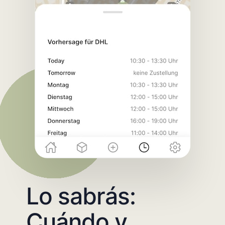
Lo sabrás:
Cuándo y