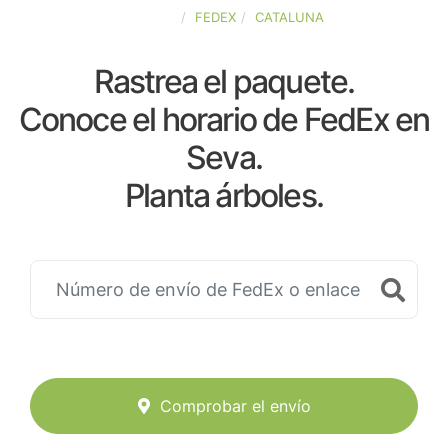
ESPAÑA
FEDEX
CATALUNA
Rastrea el paquete.
Conoce el horario de FedEx en
Seva.
Planta árboles.
Comprobar el envío