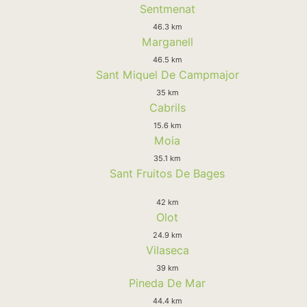
Sentmenat
46.3 km
Marganell
46.5 km
Sant Miquel De Campmajor
35 km
Cabrils
15.6 km
Moia
35.1 km
Sant Fruitos De Bages
42 km
Olot
24.9 km
Vilaseca
39 km
Pineda De Mar
44.4 km