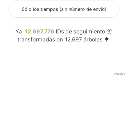
Sólo los tiempos (sin número de envío)
Ya
12.697.776
IDs de seguimiento 📦
transformadas en
12.697
árboles 🌳.
Anzeige