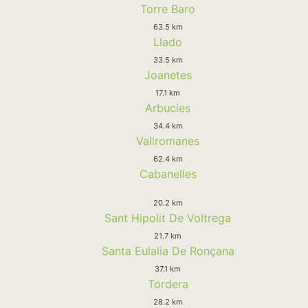
Torre Baro
63.5 km
Llado
33.5 km
Joanetes
17.1 km
Arbucies
34.4 km
Vallromanes
62.4 km
Cabanelles
20.2 km
Sant Hipolit De Voltrega
21.7 km
Santa Eulalia De Ronçana
37.1 km
Tordera
28.2 km