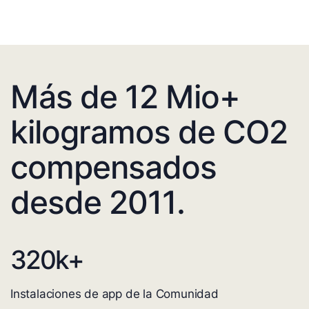
Más de 12 Mio+
kilogramos de CO2
compensados
desde 2011.
320
k+
Instalaciones de app de la Comunidad