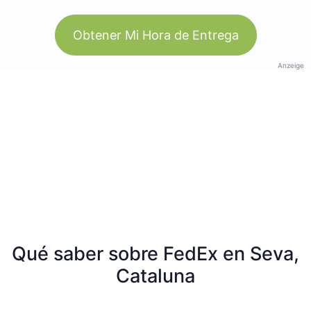
Obtener Mi Hora de Entrega
Anzeige
Qué saber sobre FedEx en Seva,
Cataluna