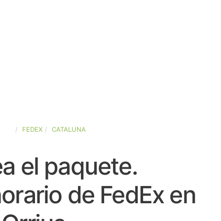
AÑA
FEDEX
CATALUNA
a el paquete.
orario de FedEx en