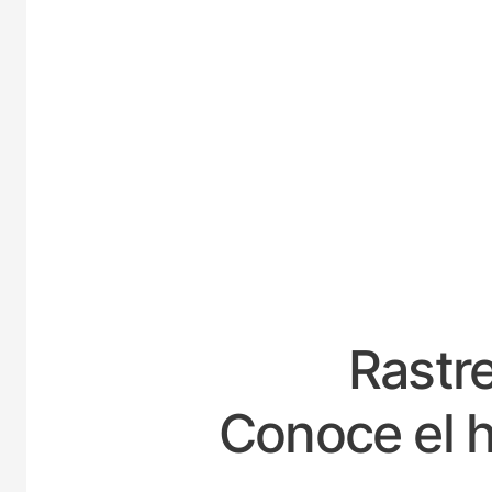
ESP
Rastre
Conoce el h