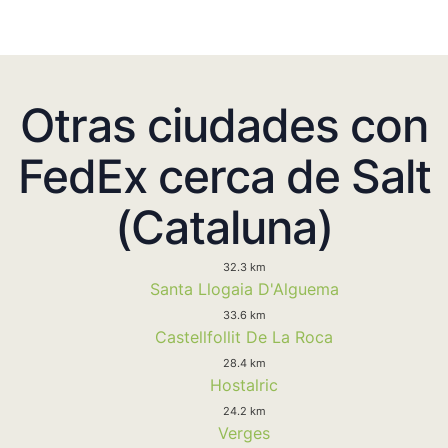
Otras ciudades con
FedEx cerca de Salt
(Cataluna)
32.3 km
Santa Llogaia D'Alguema
33.6 km
Castellfollit De La Roca
28.4 km
Hostalric
24.2 km
Verges