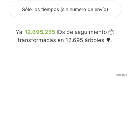
Sólo los tiempos (sin número de envío)
Ya
12.695.255
IDs de seguimiento 📦
transformadas en
12.695
árboles 🌳.
Anzeige