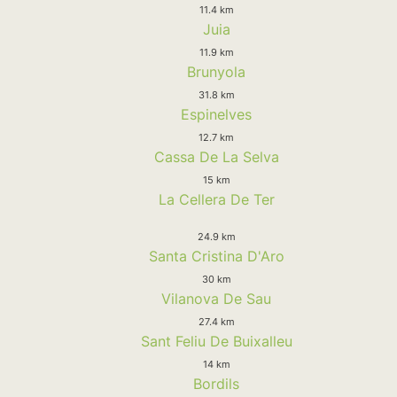
11.4 km
Juia
11.9 km
Brunyola
31.8 km
Espinelves
12.7 km
Cassa De La Selva
15 km
La Cellera De Ter
24.9 km
Santa Cristina D'Aro
30 km
Vilanova De Sau
27.4 km
Sant Feliu De Buixalleu
14 km
Bordils