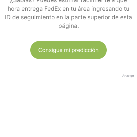
¿Sabías? Puedes estimar fácilmente a qué
hora entrega FedEx en tu área ingresando tu
ID de seguimiento en la parte superior de esta
página.
Consigue mi predicción
Anzeige