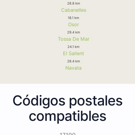
28.8 km
Cabanelles
18.1 km
Osor
29.4 km
Tossa De Mar
24.1 km
El Sallent
28.4 km
Navata
Códigos postales
compatibles