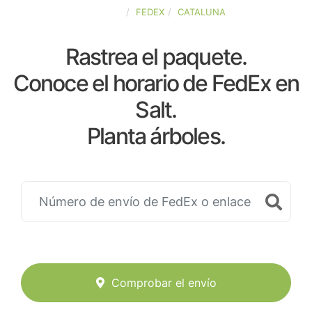
ESPAÑA
FEDEX
CATALUNA
Rastrea el paquete.
Conoce el horario de FedEx en
Salt.
Planta árboles.
Comprobar el envío