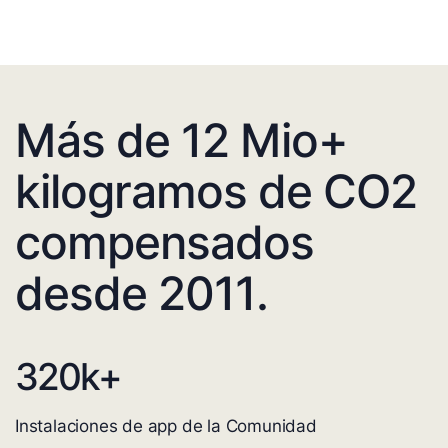
Más de 12 Mio+
kilogramos de CO2
compensados
desde 2011.
320
k+
Instalaciones de app de la Comunidad