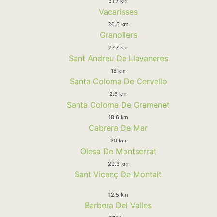
31.7 km
Vacarisses
20.5 km
Granollers
27.7 km
Sant Andreu De Llavaneres
18 km
Santa Coloma De Cervello
2.6 km
Santa Coloma De Gramenet
18.6 km
Cabrera De Mar
30 km
Olesa De Montserrat
29.3 km
Sant Vicenç De Montalt
12.5 km
Barbera Del Valles