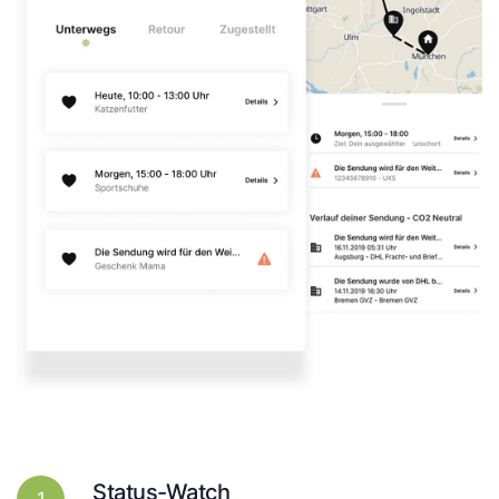
Status-Watch
1