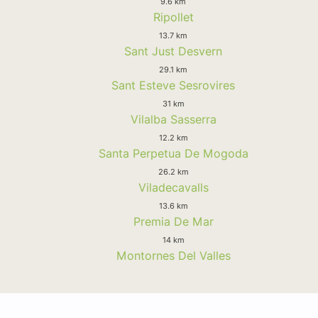
9.6 km
Ripollet
13.7 km
Sant Just Desvern
29.1 km
Sant Esteve Sesrovires
31 km
Vilalba Sasserra
12.2 km
Santa Perpetua De Mogoda
26.2 km
Viladecavalls
13.6 km
Premia De Mar
14 km
Montornes Del Valles