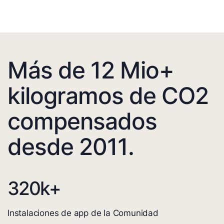
Más de 12 Mio+
kilogramos de CO2
compensados
desde 2011.
320
k+
Instalaciones de app de la Comunidad