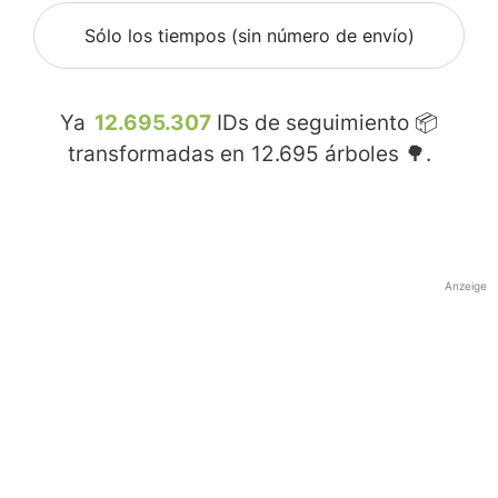
Sólo los tiempos (sin número de envío)
Ya
12.695.307
IDs de seguimiento 📦
transformadas en
12.695
árboles 🌳.
Anzeige