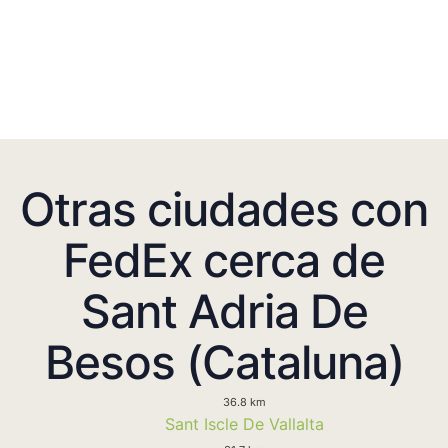
Otras ciudades con
FedEx cerca de
Sant Adria De
Besos (Cataluna)
36.8 km
Sant Iscle De Vallalta