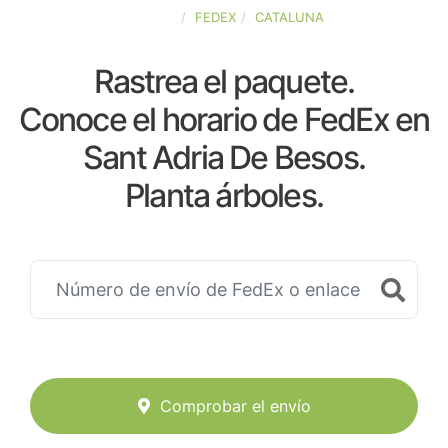
ESPAÑA
FEDEX
CATALUNA
Rastrea el paquete.
Conoce el horario de FedEx en
Sant Adria De Besos.
Planta árboles.
Comprobar el envío