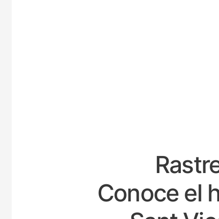
ESP
Rastre
Conoce el h