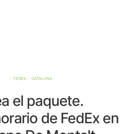
AÑA
FEDEX
CATALUNA
a el paquete.
orario de FedEx en