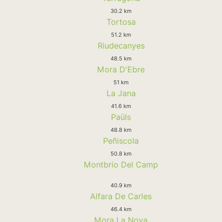
30.2 km
Tortosa
51.2 km
Riudecanyes
48.5 km
Mora D'Ebre
51 km
La Jana
41.6 km
Paüls
48.8 km
Peñiscola
50.8 km
Montbrio Del Camp
40.9 km
Alfara De Carles
46.4 km
Mora La Nova