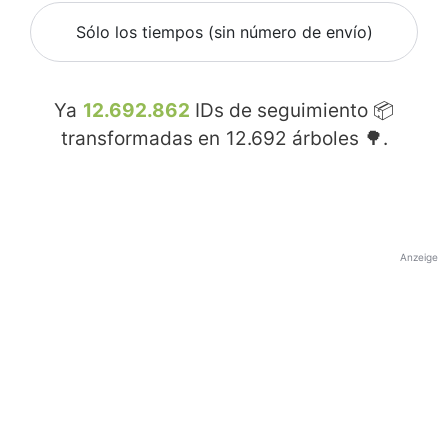
Sólo los tiempos (sin número de envío)
Ya
12.692.862
IDs de seguimiento 📦
transformadas en
12.692
árboles 🌳.
Anzeige