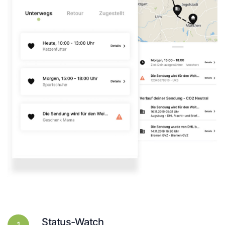
Status-Watch
1