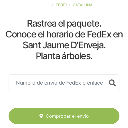
ESPAÑA
FEDEX
CATALUNA
Rastrea el paquete.
Conoce el horario de FedEx en
Sant Jaume D'Enveja.
Planta árboles.
Comprobar el envío