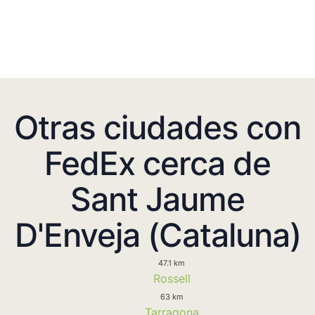
Otras ciudades con
FedEx cerca de
Sant Jaume
D'Enveja (Cataluna)
47.1 km
Rossell
63 km
Tarragona