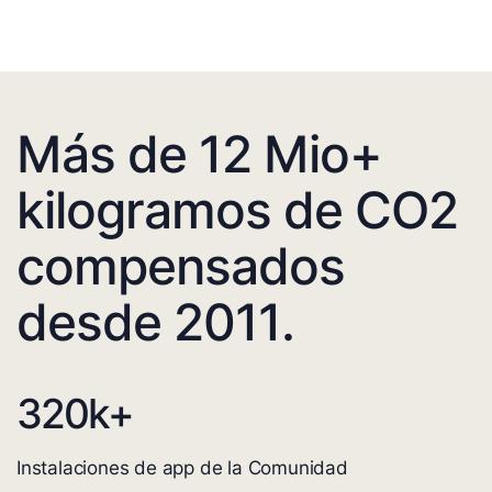
Más de 12 Mio+
kilogramos de CO2
compensados
desde 2011.
320
k+
Instalaciones de app de la Comunidad