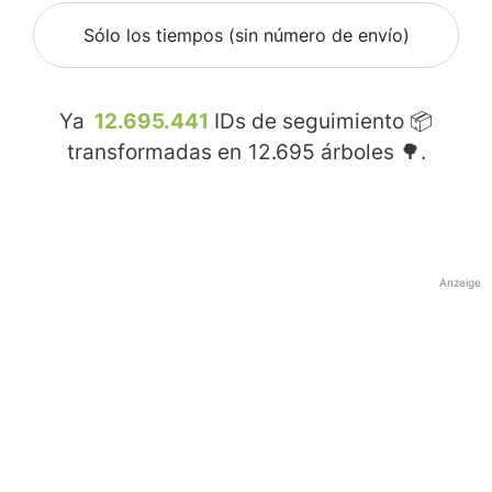
Sólo los tiempos (sin número de envío)
Ya
12.695.441
IDs de seguimiento 📦
transformadas en
12.695
árboles 🌳.
Anzeige