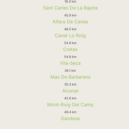
16.4 km
Sant Carles De La Rapita
40.9 km
Alfara De Carles
48.5 km
Canet Lo Roig
54.9 km
Cretas
54.8 km
Vila-Seca
36.1 km
Mas De Barberans
30.3 km
Alcanar
42.6 km
Mont-Roig Del Camp
49.4 km
Gandesa