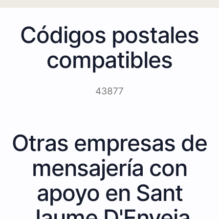
Códigos postales
compatibles
43877
Otras empresas de
mensajería con
apoyo en Sant
Jaume D'Enveja