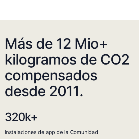
Más de 12 Mio+
kilogramos de CO2
compensados
desde 2011.
320
k+
Instalaciones de app de la Comunidad