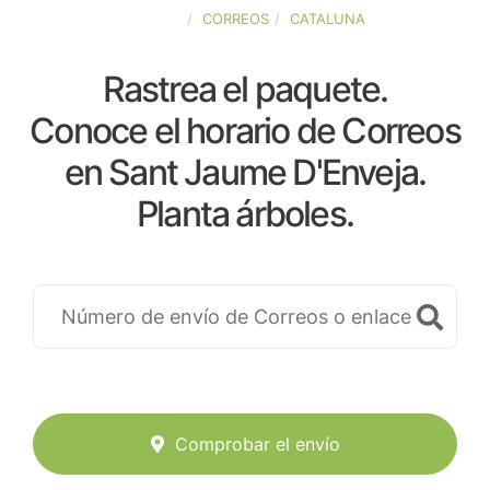
ESPAÑA
CORREOS
CATALUNA
Rastrea el paquete.
Conoce el horario de Correos
en Sant Jaume D'Enveja.
Planta árboles.
Comprobar el envío