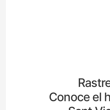
ESP
Rastre
Conoce el h