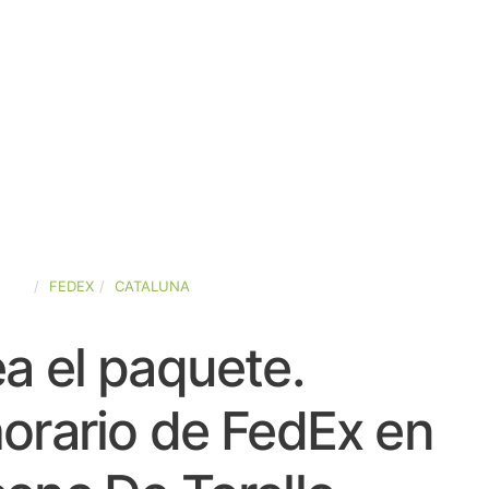
AÑA
FEDEX
CATALUNA
a el paquete.
orario de FedEx en