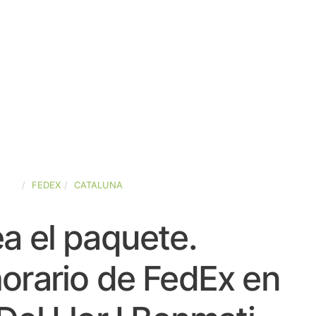
AÑA
FEDEX
CATALUNA
a el paquete.
orario de FedEx en