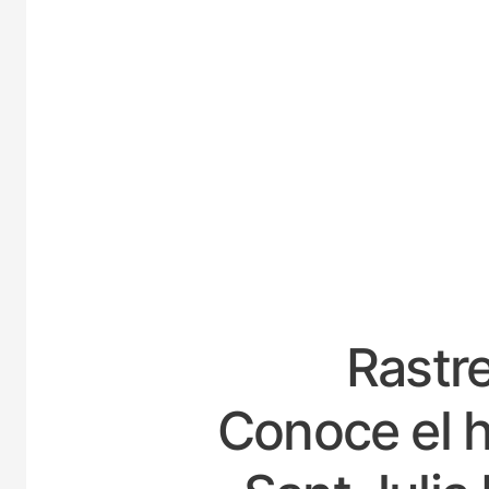
ESP
Rastre
Conoce el h