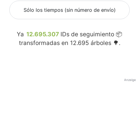
Sólo los tiempos (sin número de envío)
Ya
12.695.307
IDs de seguimiento 📦
transformadas en
12.695
árboles 🌳.
Anzeige