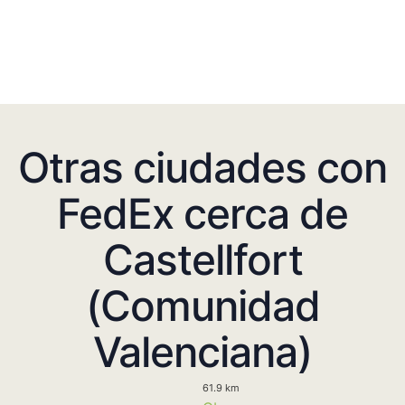
Otras ciudades con
FedEx cerca de
Castellfort
(Comunidad
Valenciana)
61.9 km