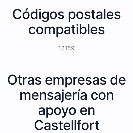
Códigos postales
compatibles
12159
Otras empresas de
mensajería con
apoyo en
Castellfort