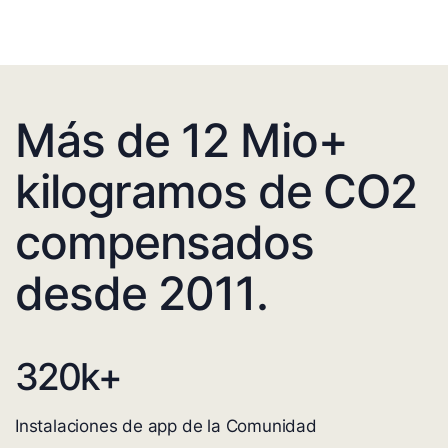
Más de 12 Mio+
kilogramos de CO2
compensados
desde 2011.
320
k+
Instalaciones de app de la Comunidad