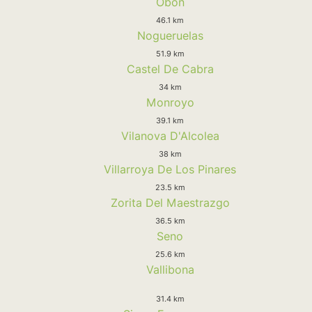
Obon
46.1 km
Nogueruelas
51.9 km
Castel De Cabra
34 km
Monroyo
39.1 km
Vilanova D'Alcolea
38 km
Villarroya De Los Pinares
23.5 km
Zorita Del Maestrazgo
36.5 km
Seno
25.6 km
Vallibona
31.4 km