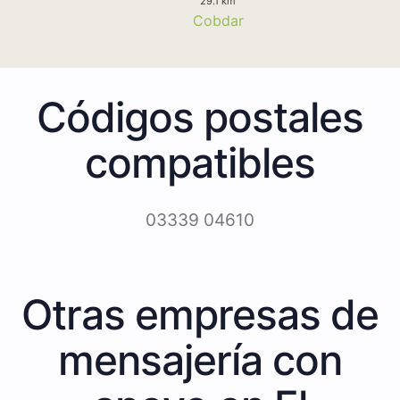
29.1 km
Cobdar
Códigos postales
compatibles
03339 04610
Otras empresas de
mensajería con