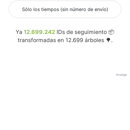
Sólo los tiempos (sin número de envío)
Ya
12.699.242
IDs de seguimiento 📦
transformadas en
12.699
árboles 🌳.
Anzeige