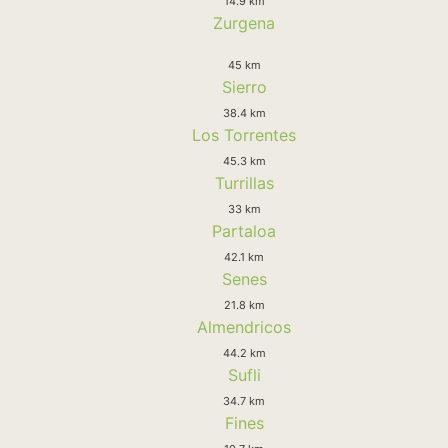
14.9 km
Zurgena
45 km
Sierro
38.4 km
Los Torrentes
45.3 km
Turrillas
33 km
Partaloa
42.1 km
Senes
21.8 km
Almendricos
44.2 km
Sufli
34.7 km
Fines