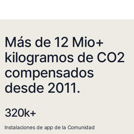
Más de 12 Mio+
kilogramos de CO2
compensados
desde 2011.
320
k+
Instalaciones de app de la Comunidad