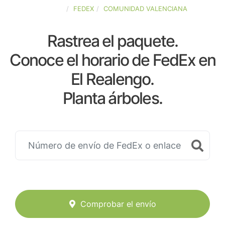
ESPAÑA
FEDEX
COMUNIDAD VALENCIANA
Rastrea el paquete.
Conoce el horario de FedEx en
El Realengo.
Planta árboles.
Comprobar el envío