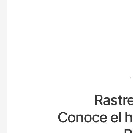
ESPAÑA
Rastre
Conoce el h