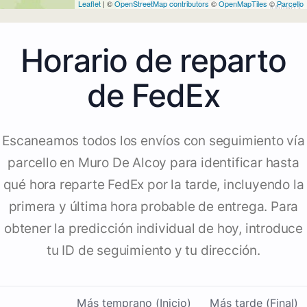
Leaflet
| ©
OpenStreetMap contributors
©
OpenMapTiles
©
Parcello
Horario de reparto
de FedEx
Escaneamos todos los envíos con seguimiento vía
parcello en Muro De Alcoy para identificar hasta
qué hora reparte FedEx por la tarde, incluyendo la
primera y última hora probable de entrega. Para
obtener la predicción individual de hoy, introduce
tu ID de seguimiento y tu dirección.
Más temprano (Inicio)
Más tarde (Final)