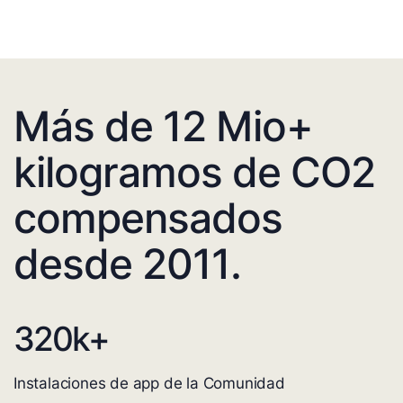
Más de 12 Mio+
kilogramos de CO2
compensados
desde 2011.
320
k+
Instalaciones de app de la Comunidad