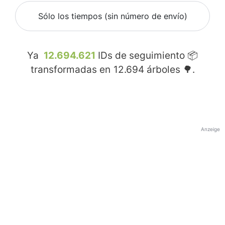
Sólo los tiempos (sin número de envío)
Ya
12.694.621
IDs de seguimiento 📦
transformadas en
12.694
árboles 🌳.
Anzeige