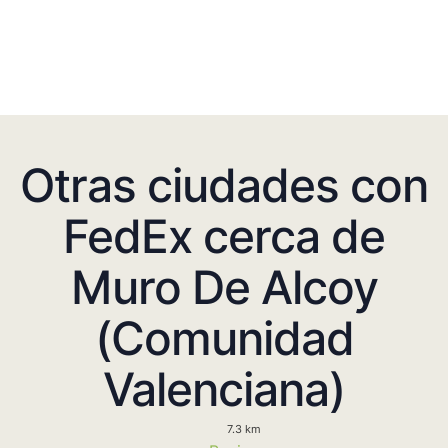
Otras ciudades con
FedEx cerca de
Muro De Alcoy
(Comunidad
Valenciana)
7.3 km