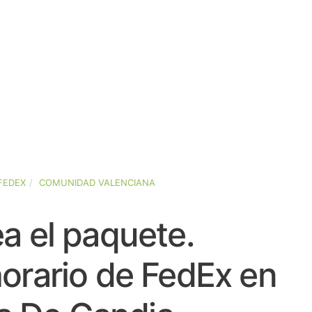
FEDEX
COMUNIDAD VALENCIANA
a el paquete.
orario de FedEx en