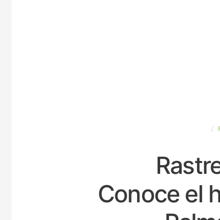
ESPAÑA
Rastre
Conoce el h