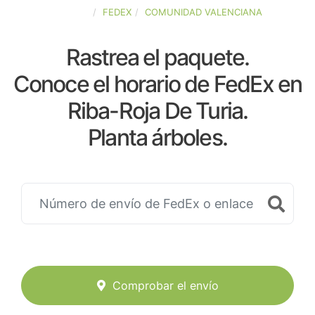
ESPAÑA
FEDEX
COMUNIDAD VALENCIANA
Rastrea el paquete.
Conoce el horario de FedEx en
Riba-Roja De Turia.
Planta árboles.
Comprobar el envío