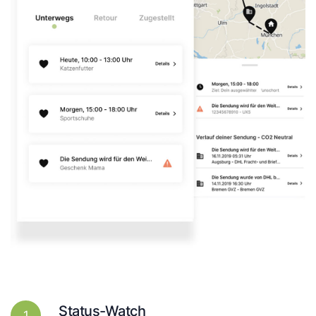
Status-Watch
1