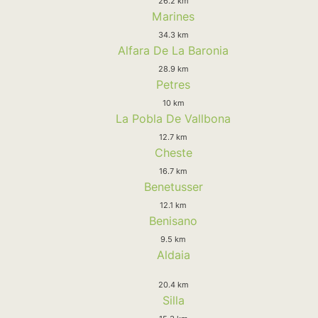
26.2 km
Marines
34.3 km
Alfara De La Baronia
28.9 km
Petres
10 km
La Pobla De Vallbona
12.7 km
Cheste
16.7 km
Benetusser
12.1 km
Benisano
9.5 km
Aldaia
20.4 km
Silla