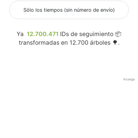
Sólo los tiempos (sin número de envío)
Ya
12.700.471
IDs de seguimiento 📦
transformadas en
12.700
árboles 🌳.
Anzeige