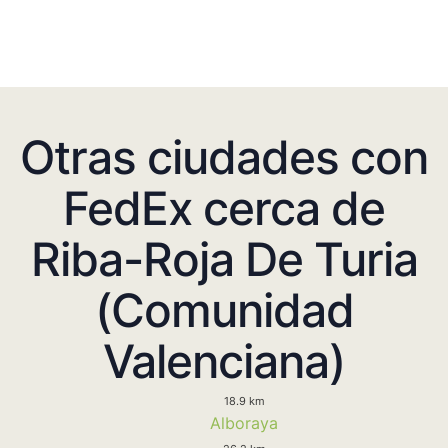
Otras ciudades con
FedEx cerca de
Riba-Roja De Turia
(Comunidad
Valenciana)
18.9 km
Alboraya