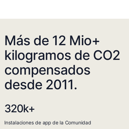
Más de 12 Mio+
kilogramos de CO2
compensados
desde 2011.
320
k+
Instalaciones de app de la Comunidad