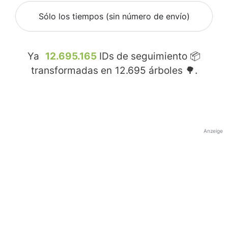
Sólo los tiempos (sin número de envío)
Ya
12.695.165
IDs de seguimiento 📦
transformadas en
12.695
árboles 🌳.
Anzeige