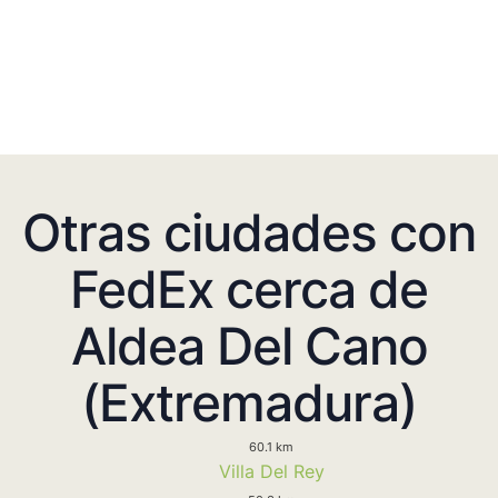
Otras ciudades con
FedEx cerca de
Aldea Del Cano
(Extremadura)
60.1 km
Villa Del Rey