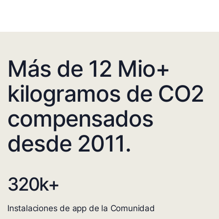
Más de 12 Mio+
kilogramos de CO2
compensados
desde 2011.
320
k+
Instalaciones de app de la Comunidad