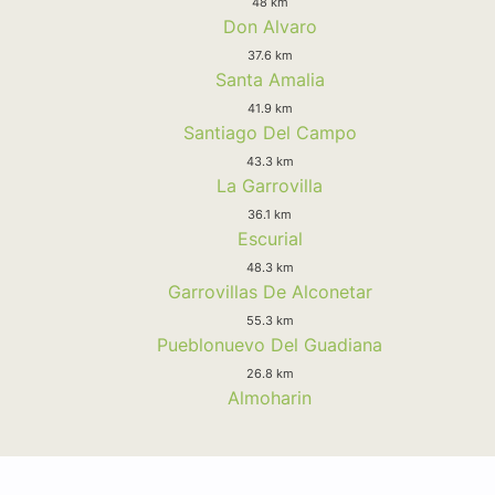
48 km
Don Alvaro
37.6 km
Santa Amalia
41.9 km
Santiago Del Campo
43.3 km
La Garrovilla
36.1 km
Escurial
48.3 km
Garrovillas De Alconetar
55.3 km
Pueblonuevo Del Guadiana
26.8 km
Almoharin