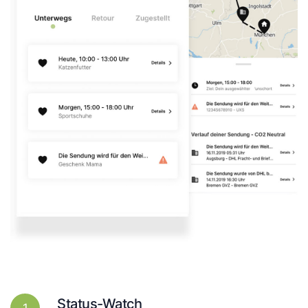
Status-Watch
1