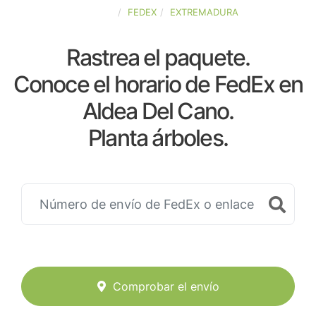
ESPAÑA
FEDEX
EXTREMADURA
Rastrea el paquete.
Conoce el horario de FedEx en
Aldea Del Cano.
Planta árboles.
Comprobar el envío