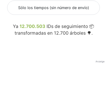
Sólo los tiempos (sin número de envío)
Ya
12.700.503
IDs de seguimiento 📦
transformadas en
12.700
árboles 🌳.
Anzeige