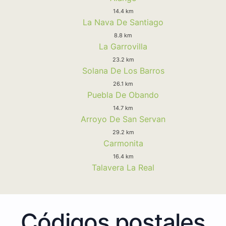
14.4 km
La Nava De Santiago
8.8 km
La Garrovilla
23.2 km
Solana De Los Barros
26.1 km
Puebla De Obando
14.7 km
Arroyo De San Servan
29.2 km
Carmonita
16.4 km
Talavera La Real
Códigos postales