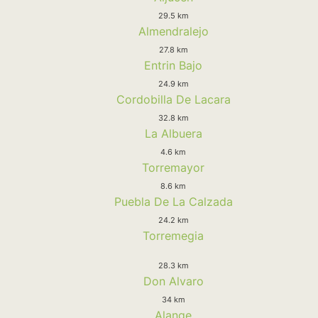
29.5 km
Almendralejo
27.8 km
Entrin Bajo
24.9 km
Cordobilla De Lacara
32.8 km
La Albuera
4.6 km
Torremayor
8.6 km
Puebla De La Calzada
24.2 km
Torremegia
28.3 km
Don Alvaro
34 km
Alange