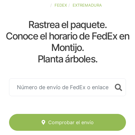
ESPAÑA
FEDEX
EXTREMADURA
Rastrea el paquete.
Conoce el horario de FedEx en
Montijo.
Planta árboles.
Comprobar el envío