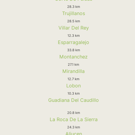
28.3 km
Trujillanos
28.5 km
Villar Del Rey
12.3 km
Esparragalejo
33.8 km
Montanchez
27.1 km
Mirandilla
12.7 km
Lobon
10.3 km
Guadiana Del Caudillo
20.8 km
La Roca De La Sierra
24.3 km
Aljucen