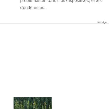
problemas en todos los dispositivos, estés
donde estés.
Anzeige