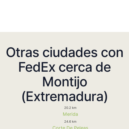
Otras ciudades con
FedEx cerca de
Montijo
(Extremadura)
20.2 km
Merida
24.6 km
Corte De Peleas