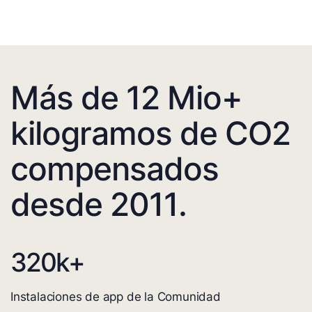
Más de 12 Mio+
kilogramos de CO2
compensados
desde 2011.
320
k+
Instalaciones de app de la Comunidad