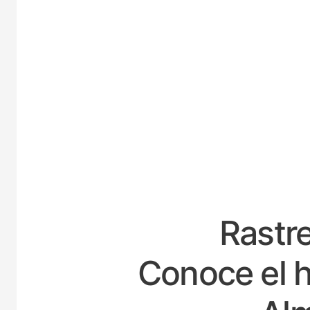
ESPA
Rastre
Conoce el h