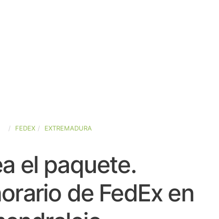
ÑA
FEDEX
EXTREMADURA
a el paquete.
orario de FedEx en