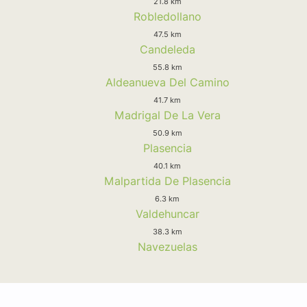
21.8 km
Robledollano
47.5 km
Candeleda
55.8 km
Aldeanueva Del Camino
41.7 km
Madrigal De La Vera
50.9 km
Plasencia
40.1 km
Malpartida De Plasencia
6.3 km
Valdehuncar
38.3 km
Navezuelas