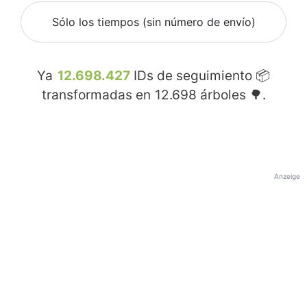
Sólo los tiempos (sin número de envío)
Ya
12.698.427
IDs de seguimiento 📦
transformadas en
12.698
árboles 🌳.
Anzeige