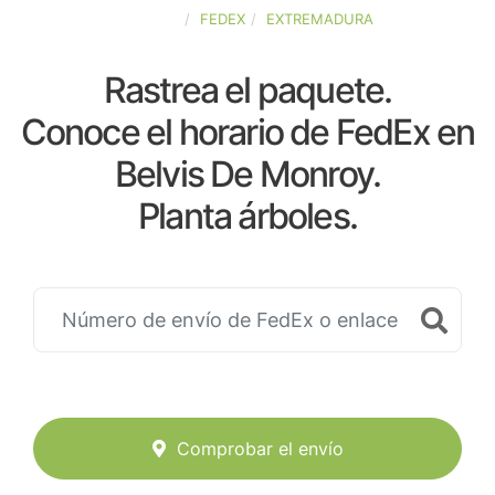
ESPAÑA
FEDEX
EXTREMADURA
Rastrea el paquete.
Conoce el horario de FedEx en
Belvis De Monroy.
Planta árboles.
Comprobar el envío