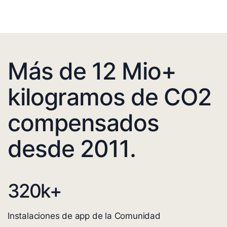
Más de 12 Mio+
kilogramos de CO2
compensados
desde 2011.
320
k+
Instalaciones de app de la Comunidad