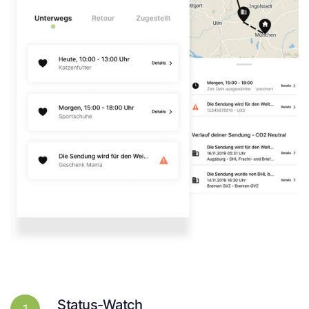
Status-Watch
1