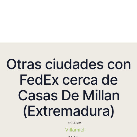
Otras ciudades con
FedEx cerca de
Casas De Millan
(Extremadura)
59.4 km
Villamiel