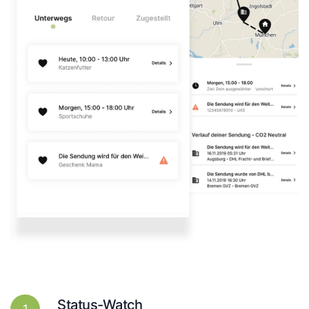
Status-Watch
1