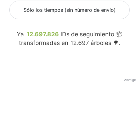
Sólo los tiempos (sin número de envío)
Ya
12.697.826
IDs de seguimiento 📦
transformadas en
12.697
árboles 🌳.
Anzeige