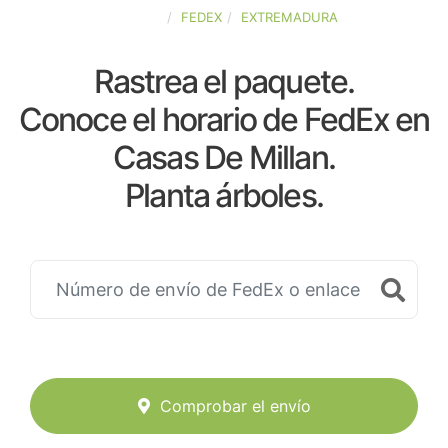
ESPAÑA
FEDEX
EXTREMADURA
Rastrea el paquete.
Conoce el horario de FedEx en
Casas De Millan.
Planta árboles.
Comprobar el envío