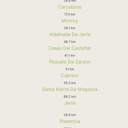
29.8 km
Carcaboso
17.5 km
Monroy
26.1 km
Aldehuela De Jerte
46.7 km
Casas Del Castañar
41.1 km
Pozuelo De Zarzon
51 km
Cabrero
35.5 km
Santa Marta De Magasca
68.2 km
Jerte
28.6 km
Plasencia