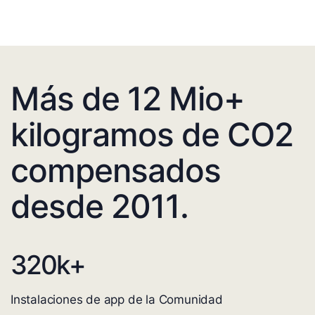
Más de 12 Mio+
kilogramos de CO2
compensados
desde 2011.
320
k+
Instalaciones de app de la Comunidad