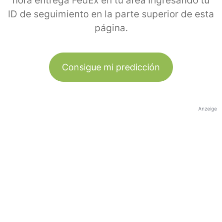
hora entrega FedEx en tu área ingresando tu
ID de seguimiento en la parte superior de esta
página.
Consigue mi predicción
Anzeige