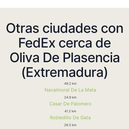
Otras ciudades con
FedEx cerca de
Oliva De Plasencia
(Extremadura)
49.2 km
Navalmoral De La Mata
24.9 km
Casar De Palomero
41.2 km
Robledillo De Gata
26.5 km