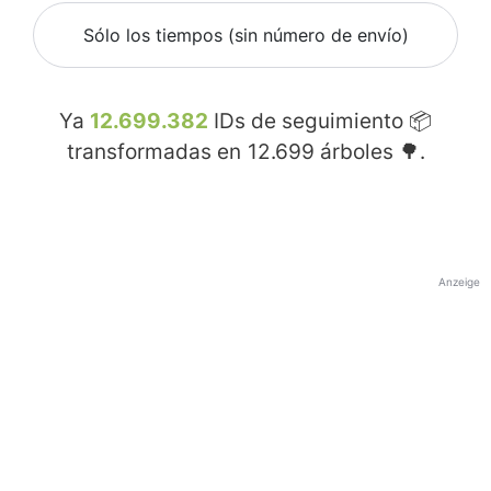
Sólo los tiempos (sin número de envío)
Ya
12.699.382
IDs de seguimiento 📦
transformadas en
12.699
árboles 🌳.
Anzeige