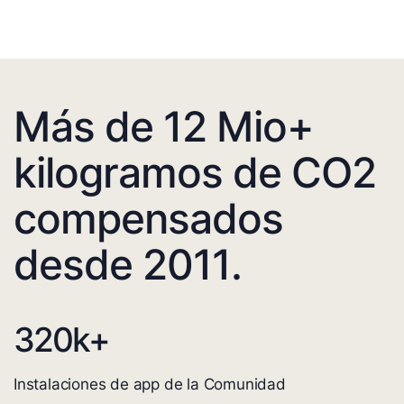
Más de 12 Mio+
kilogramos de CO2
compensados
desde 2011.
320
k+
Instalaciones de app de la Comunidad