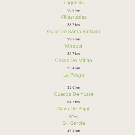
Lagunilla
50.8 km
Villasrubias
38.7 km
Guijo De Santa Barbara
29.2 km
Mirabel
39.7 km
Casas De Millan
25.4 km
La Pesga
35.6 km
Cuacos De Yuste
54.7 km
Nava De Bejar
47 km
Gil Garcia
45.4 km