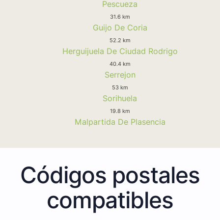
Pescueza
31.6 km
Guijo De Coria
52.2 km
Herguijuela De Ciudad Rodrigo
40.4 km
Serrejon
53 km
Sorihuela
19.8 km
Malpartida De Plasencia
Códigos postales
compatibles