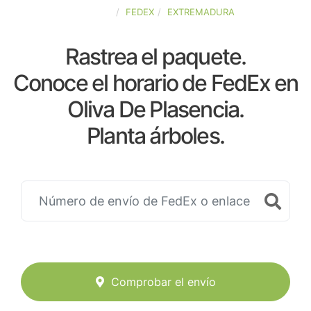
ESPAÑA
FEDEX
EXTREMADURA
Rastrea el paquete.
Conoce el horario de FedEx en
Oliva De Plasencia.
Planta árboles.
Comprobar el envío