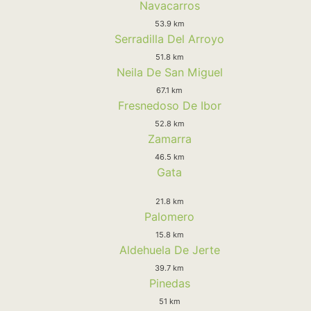
Navacarros
53.9 km
Serradilla Del Arroyo
51.8 km
Neila De San Miguel
67.1 km
Fresnedoso De Ibor
52.8 km
Zamarra
46.5 km
Gata
21.8 km
Palomero
15.8 km
Aldehuela De Jerte
39.7 km
Pinedas
51 km