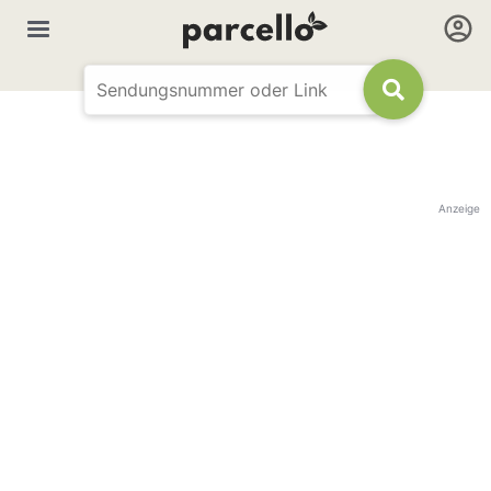
Anzeige