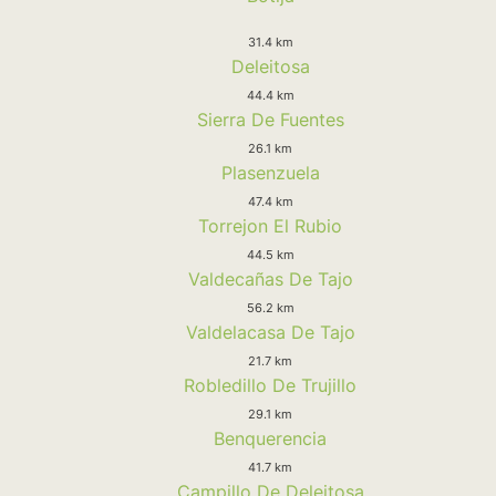
31.4 km
Deleitosa
44.4 km
Sierra De Fuentes
26.1 km
Plasenzuela
47.4 km
Torrejon El Rubio
44.5 km
Valdecañas De Tajo
56.2 km
Valdelacasa De Tajo
21.7 km
Robledillo De Trujillo
29.1 km
Benquerencia
41.7 km
Campillo De Deleitosa