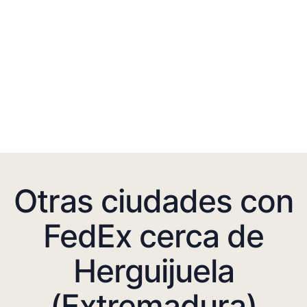
Otras ciudades con
FedEx cerca de
Herguijuela
(Extremadura)