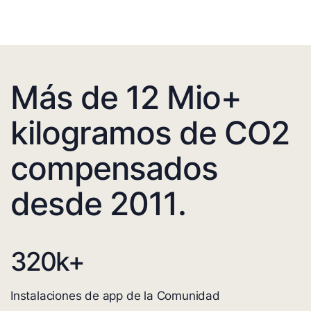
Más de 12 Mio+
kilogramos de CO2
compensados
desde 2011.
320
k+
Instalaciones de app de la Comunidad