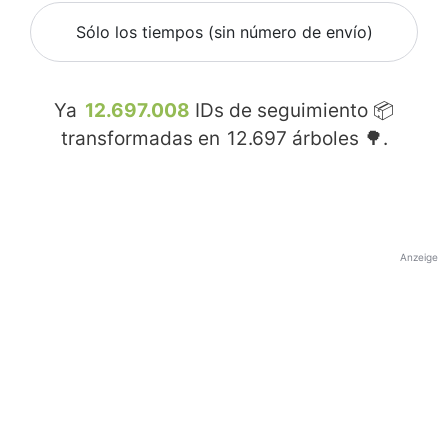
Sólo los tiempos (sin número de envío)
Ya
12.697.008
IDs de seguimiento 📦
transformadas en
12.697
árboles 🌳.
Anzeige