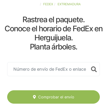
ESPAÑA
FEDEX
EXTREMADURA
Rastrea el paquete.
Conoce el horario de FedEx en
Herguijuela.
Planta árboles.
Comprobar el envío