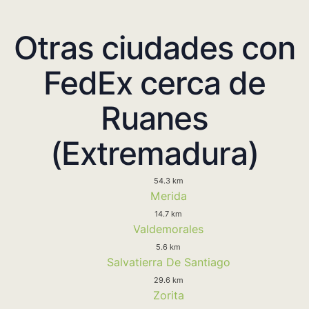
Otras ciudades con
FedEx cerca de
Ruanes
(Extremadura)
54.3 km
Merida
14.7 km
Valdemorales
5.6 km
Salvatierra De Santiago
29.6 km
Zorita