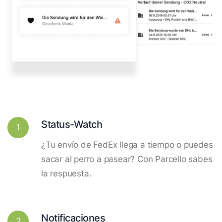
Status-Watch
1
¿Tu envío de FedEx llega a tiempo o puedes
sacar al perro a pasear? Con Parcello sabes
la respuesta.
Notificaciones
2