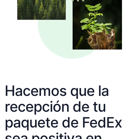
Hacemos que la
recepción de tu
paquete de FedEx
sea positiva en