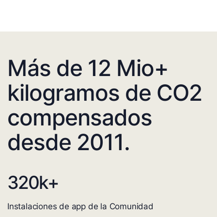
Más de 12 Mio+
kilogramos de CO2
compensados
desde 2011.
320
k+
Instalaciones de app de la Comunidad