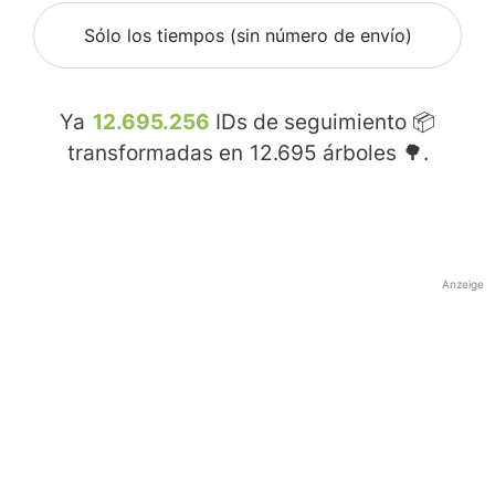
Sólo los tiempos (sin número de envío)
Ya
12.695.256
IDs de seguimiento 📦
transformadas en
12.695
árboles 🌳.
Anzeige