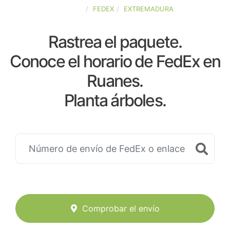
ESPAÑA
FEDEX
EXTREMADURA
Rastrea el paquete.
Conoce el horario de FedEx en
Ruanes.
Planta árboles.
Comprobar el envío