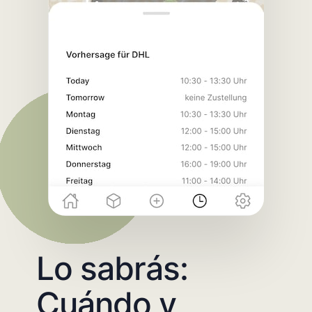
Lo sabrás:
Cuándo y