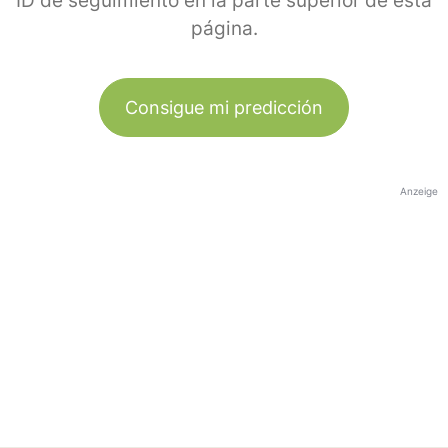
ID de seguimiento en la parte superior de esta
página.
Consigue mi predicción
Anzeige