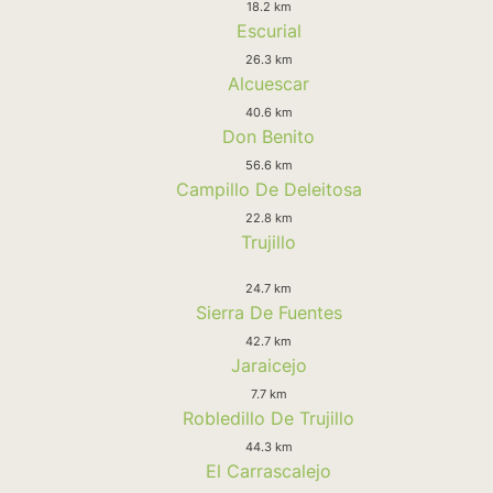
18.2 km
Escurial
26.3 km
Alcuescar
40.6 km
Don Benito
56.6 km
Campillo De Deleitosa
22.8 km
Trujillo
24.7 km
Sierra De Fuentes
42.7 km
Jaraicejo
7.7 km
Robledillo De Trujillo
44.3 km
El Carrascalejo