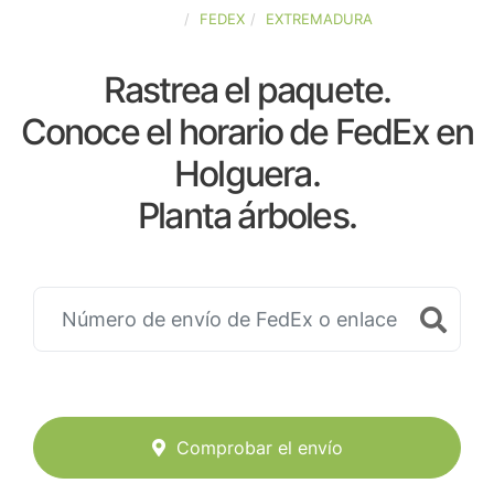
ESPAÑA
FEDEX
EXTREMADURA
Rastrea el paquete.
Conoce el horario de FedEx en
Holguera.
Planta árboles.
Comprobar el envío