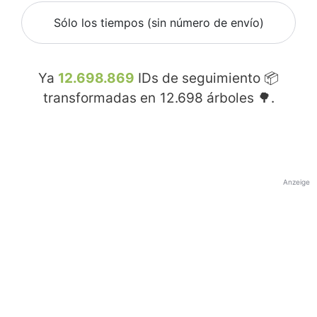
Sólo los tiempos (sin número de envío)
Ya
12.698.869
IDs de seguimiento 📦
transformadas en
12.698
árboles 🌳.
Anzeige