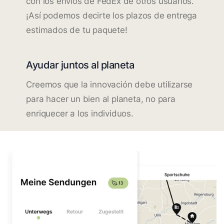
con los envíos de FedEx de otros usuarios.
¡Así podemos decirte los plazos de entrega
estimados de tu paquete!
Ayudar juntos al planeta
Creemos que la innovación debe utilizarse
para hacer un bien al planeta, no para
enriquecer a los individuos.