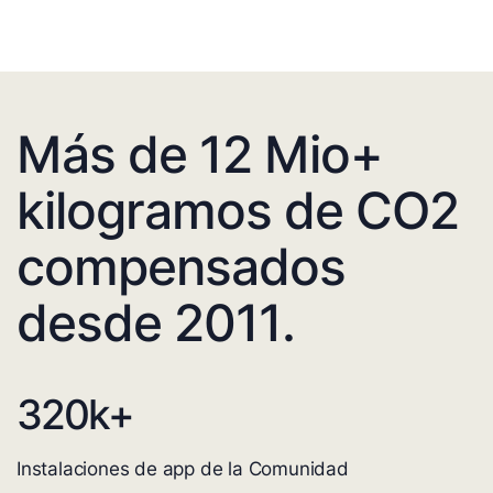
Más de 12 Mio+
kilogramos de CO2
compensados
desde 2011.
320
k+
Instalaciones de app de la Comunidad