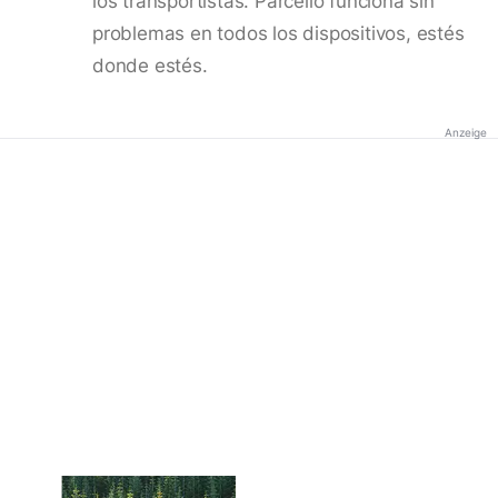
los transportistas. Parcello funciona sin
problemas en todos los dispositivos, estés
donde estés.
Anzeige