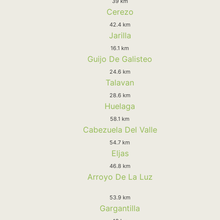
39 km
Cerezo
42.4 km
Jarilla
16.1 km
Guijo De Galisteo
24.6 km
Talavan
28.6 km
Huelaga
58.1 km
Cabezuela Del Valle
54.7 km
Eljas
46.8 km
Arroyo De La Luz
53.9 km
Gargantilla