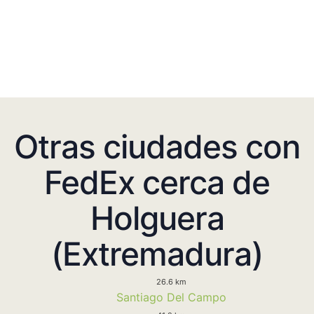
Otras ciudades con
FedEx cerca de
Holguera
(Extremadura)
26.6 km
Santiago Del Campo