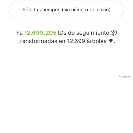
Sólo los tiempos (sin número de envío)
Ya
12.699.205
IDs de seguimiento 📦
transformadas en
12.699
árboles 🌳.
Anzeige