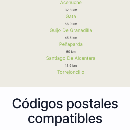
Acehuche
32.8 km
Gata
56.9 km
Guijo De Granadilla
45.5 km
Peñaparda
59 km
Santiago De Alcantara
18.9 km
Torrejoncillo
Códigos postales
compatibles