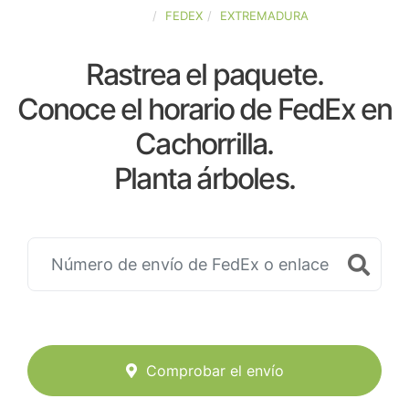
ESPAÑA
FEDEX
EXTREMADURA
Rastrea el paquete.
Conoce el horario de FedEx en
Cachorrilla.
Planta árboles.
Comprobar el envío