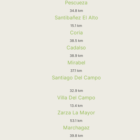
Pescueza
34.8 km
Santibañez El Alto
15.1 km
Coria
38.5 km
Cadalso
38.9 km
Mirabel
37.1 km
Santiago Del Campo
32.9 km
Villa Del Campo
13.4 km
Zarza La Mayor
53.1 km
Marchagaz
39.8 km