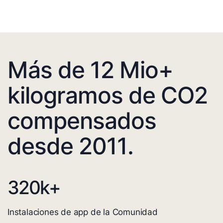
Más de 12 Mio+
kilogramos de CO2
compensados
desde 2011.
320
k+
Instalaciones de app de la Comunidad