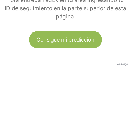
hora entrega FedEx en tu área ingresando tu
ID de seguimiento en la parte superior de esta
página.
Consigue mi predicción
Anzeige