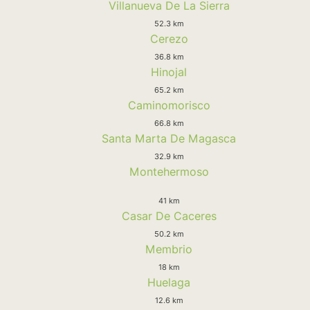
Villanueva De La Sierra
52.3 km
Cerezo
36.8 km
Hinojal
65.2 km
Caminomorisco
66.8 km
Santa Marta De Magasca
32.9 km
Montehermoso
41 km
Casar De Caceres
50.2 km
Membrio
18 km
Huelaga
12.6 km