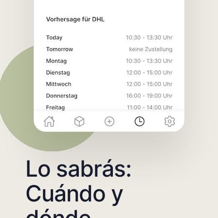
Lo sabrás:
Cuándo y
dónde.