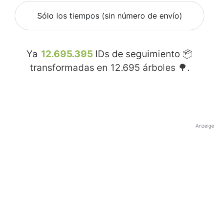
Sólo los tiempos (sin número de envío)
Ya
12.695.395
IDs de seguimiento 📦
transformadas en
12.695
árboles 🌳.
Anzeige