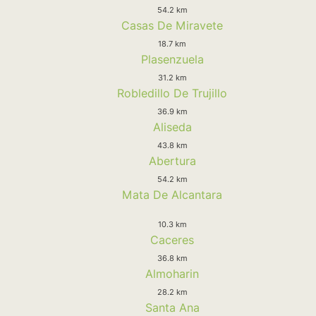
54.2 km
Casas De Miravete
18.7 km
Plasenzuela
31.2 km
Robledillo De Trujillo
36.9 km
Aliseda
43.8 km
Abertura
54.2 km
Mata De Alcantara
10.3 km
Caceres
36.8 km
Almoharin
28.2 km
Santa Ana