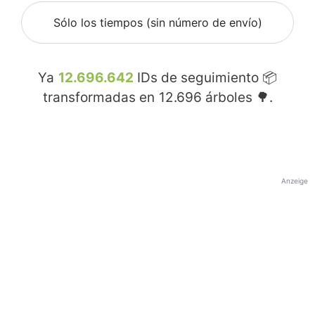
Sólo los tiempos (sin número de envío)
Ya
12.696.642
IDs de seguimiento 📦
transformadas en
12.696
árboles 🌳.
Anzeige