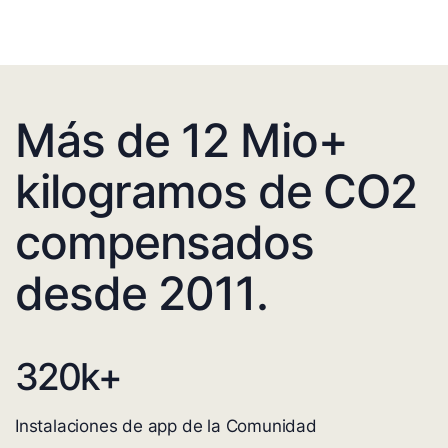
Más de 12 Mio+
kilogramos de CO2
compensados
desde 2011.
320
k+
Instalaciones de app de la Comunidad