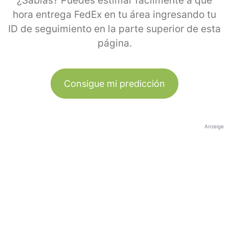
¿Sabías? Puedes estimar fácilmente a qué
hora entrega FedEx en tu área ingresando tu
ID de seguimiento en la parte superior de esta
página.
Consigue mi predicción
Anzeige