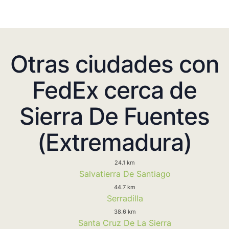
Otras ciudades con
FedEx cerca de
Sierra De Fuentes
(Extremadura)
24.1 km
Salvatierra De Santiago
44.7 km
Serradilla
38.6 km
Santa Cruz De La Sierra