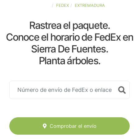
ESPAÑA
FEDEX
EXTREMADURA
Rastrea el paquete.
Conoce el horario de FedEx en
Sierra De Fuentes.
Planta árboles.
Comprobar el envío