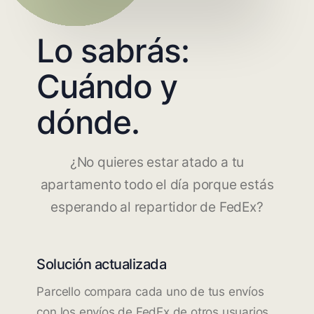
Lo sabrás:
Cuándo y
dónde.
¿No quieres estar atado a tu
apartamento todo el día porque estás
esperando al repartidor de FedEx?
Solución actualizada
Parcello compara cada uno de tus envíos
con los envíos de FedEx de otros usuarios.