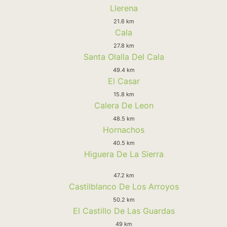
Llerena
21.6 km
Cala
27.8 km
Santa Olalla Del Cala
49.4 km
El Casar
15.8 km
Calera De Leon
48.5 km
Hornachos
40.5 km
Higuera De La Sierra
47.2 km
Castilblanco De Los Arroyos
50.2 km
El Castillo De Las Guardas
49 km