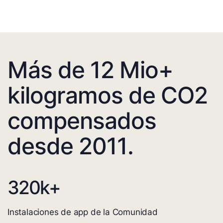
Más de 12 Mio+
kilogramos de CO2
compensados
desde 2011.
320
k+
Instalaciones de app de la Comunidad