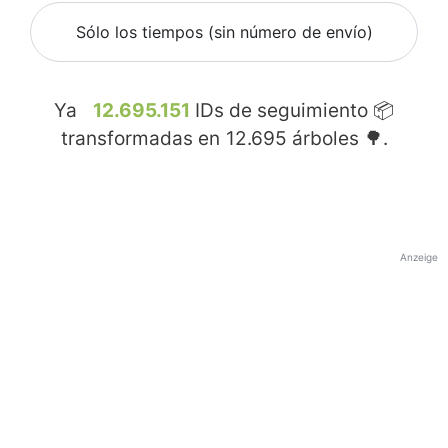
Sólo los tiempos (sin número de envío)
Ya
12.695.151
IDs de seguimiento 📦
transformadas en
12.695
árboles 🌳.
Anzeige