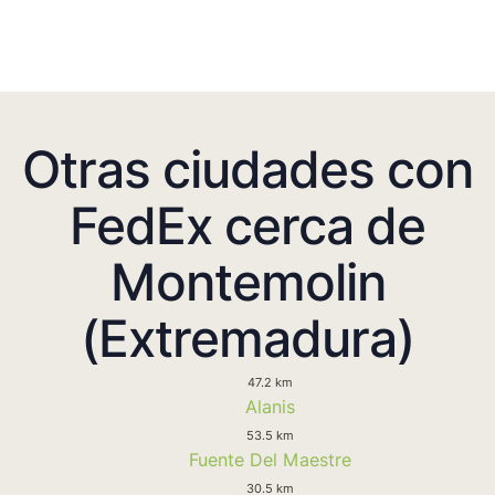
Otras ciudades con
FedEx cerca de
Montemolin
(Extremadura)
47.2 km
Alanis
53.5 km
Fuente Del Maestre
30.5 km