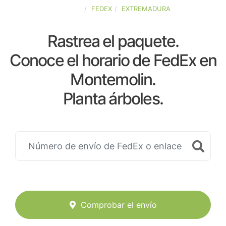
ESPAÑA
FEDEX
EXTREMADURA
Rastrea el paquete.
Conoce el horario de FedEx en
Montemolin.
Planta árboles.
Comprobar el envío