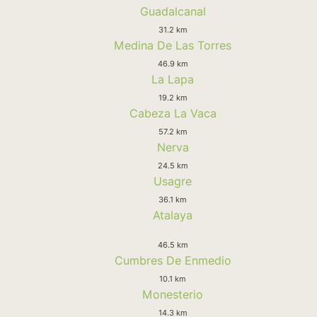
Guadalcanal
31.2 km
Medina De Las Torres
46.9 km
La Lapa
19.2 km
Cabeza La Vaca
57.2 km
Nerva
24.5 km
Usagre
36.1 km
Atalaya
46.5 km
Cumbres De Enmedio
10.1 km
Monesterio
14.3 km