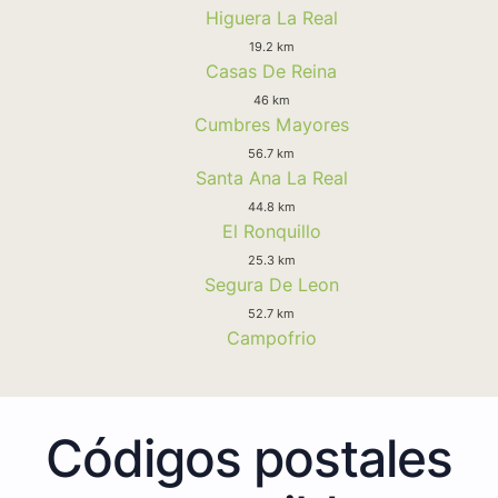
Higuera La Real
19.2 km
Casas De Reina
46 km
Cumbres Mayores
56.7 km
Santa Ana La Real
44.8 km
El Ronquillo
25.3 km
Segura De Leon
52.7 km
Campofrio
Códigos postales