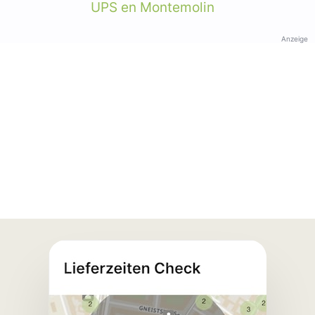
UPS en Montemolin
Anzeige