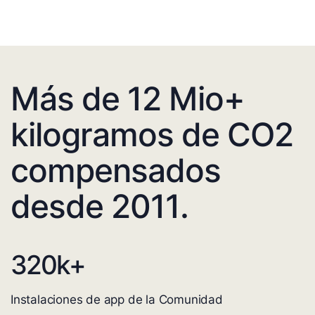
Más de 12 Mio+
kilogramos de CO2
compensados
desde 2011.
320
k+
Instalaciones de app de la Comunidad