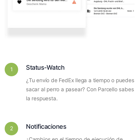
Status-Watch
1
¿Tu envío de FedEx llega a tiempo o puedes
sacar al perro a pasear? Con Parcello sabes
la respuesta.
Notificaciones
2
¿Cambios en el tiempo de ejecución de