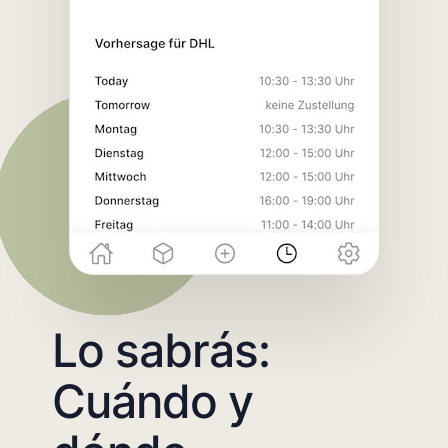
Lo sabrás:
Cuándo y