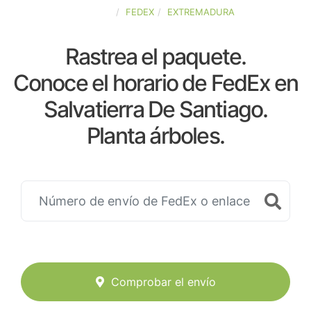
ESPAÑA
FEDEX
EXTREMADURA
Rastrea el paquete.
Conoce el horario de FedEx en
Salvatierra De Santiago.
Planta árboles.
Comprobar el envío