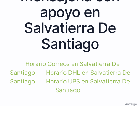
apoyo en
Salvatierra De
Santiago
Horario Correos en Salvatierra De
Santiago
Horario DHL en Salvatierra De
Santiago
Horario UPS en Salvatierra De
Santiago
Anzeige