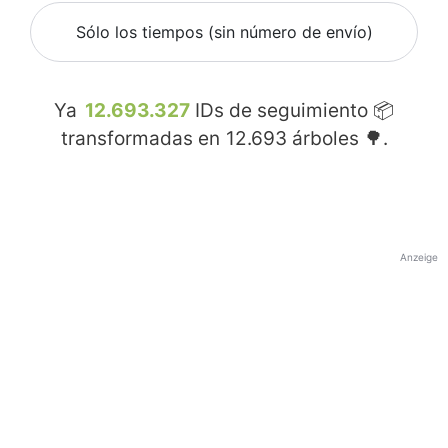
Sólo los tiempos (sin número de envío)
Ya
12.693.327
IDs de seguimiento 📦
transformadas en
12.693
árboles 🌳.
Anzeige