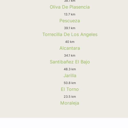
38.1 km
Oliva De Plasencia
13.7 km
Pescueza
39.1 km
Torrecilla De Los Angeles
40 km
Alcantara
34.1 km
Santibañez El Bajo
48.3 km
Jarilla
50.8 km
El Torno
23.5 km
Moraleja