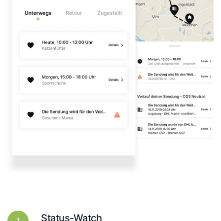
Status-Watch
1