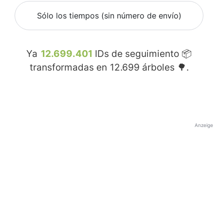
Sólo los tiempos (sin número de envío)
Ya
12.699.401
IDs de seguimiento 📦
transformadas en
12.699
árboles 🌳.
Anzeige