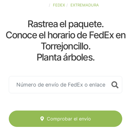
ESPAÑA
FEDEX
EXTREMADURA
Rastrea el paquete.
Conoce el horario de FedEx en
Torrejoncillo.
Planta árboles.
Comprobar el envío