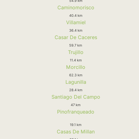
54.9 km
Caminomorisco
40.4 km
Villamiel
36.4 km
Casar De Caceres
59.7 km
Trujillo
11.4 km
Morcillo
62.3 km
Lagunilla
28.4 km
Santiago Del Campo
47 km
Pinofranqueado
19.1 km
Casas De Millan