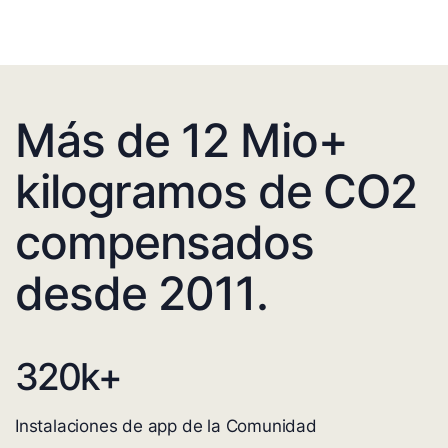
Más de 12 Mio+
kilogramos de CO2
compensados
desde 2011.
320
k+
Instalaciones de app de la Comunidad