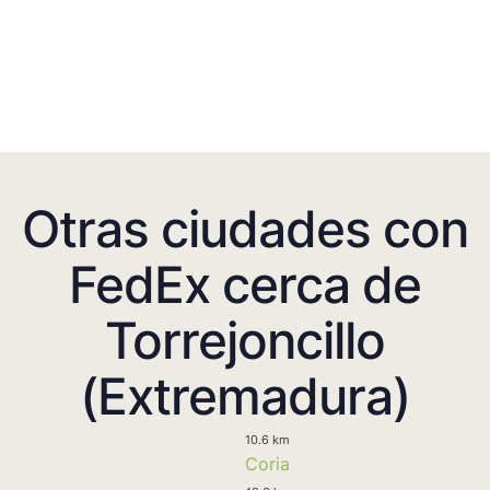
Otras ciudades con
FedEx cerca de
Torrejoncillo
(Extremadura)
10.6 km
Coria