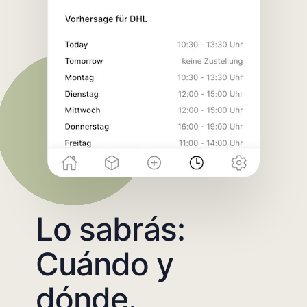
Lo sabrás:
Cuándo y
dónde.