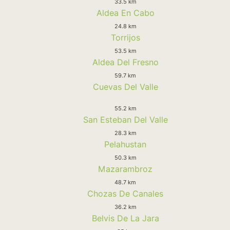
33.5 km
Aldea En Cabo
24.8 km
Torrijos
53.5 km
Aldea Del Fresno
59.7 km
Cuevas Del Valle
55.2 km
San Esteban Del Valle
28.3 km
Pelahustan
50.3 km
Mazarambroz
48.7 km
Chozas De Canales
36.2 km
Belvis De La Jara