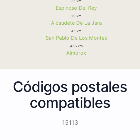
35 km
Espinoso Del Rey
29 km
Alcaudete De La Jara
45 km
San Pablo De Los Montes
41.6 km
Almorox
Códigos postales
compatibles
15113