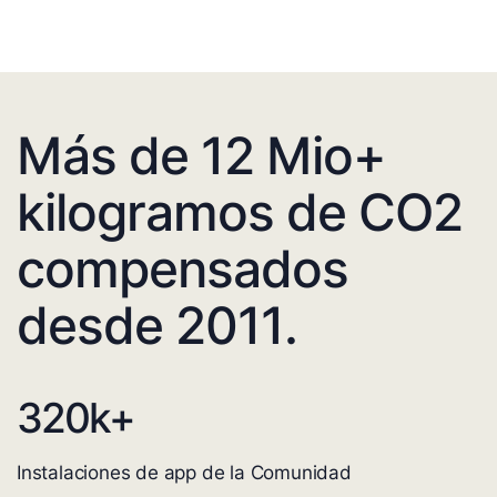
Más de 12 Mio+
kilogramos de CO2
compensados
desde 2011.
320
k+
Instalaciones de app de la Comunidad