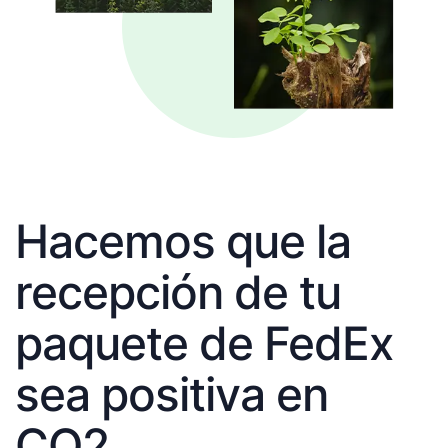
Hacemos que la
recepción de tu
paquete de FedEx
sea positiva en
CO2.