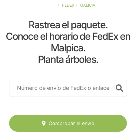
ESPAÑA
FEDEX
GALICIA
Rastrea el paquete.
Conoce el horario de FedEx en
Malpica.
Planta árboles.
Comprobar el envío