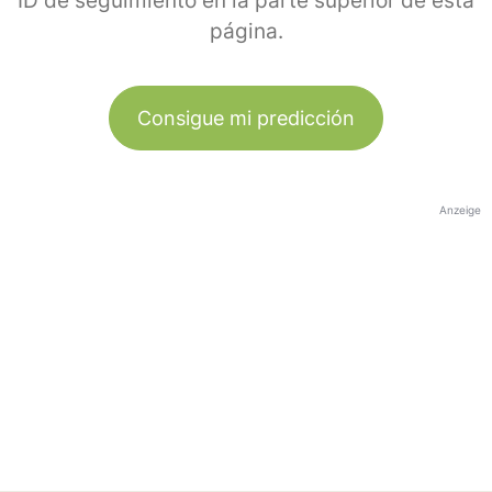
ID de seguimiento en la parte superior de esta
página.
Consigue mi predicción
Anzeige