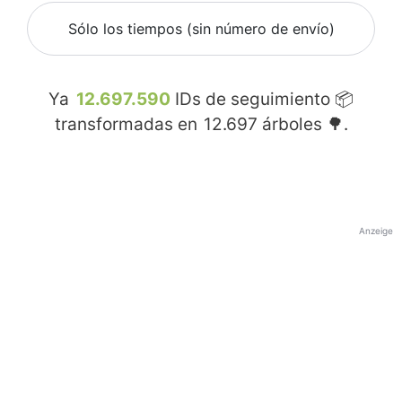
Sólo los tiempos (sin número de envío)
Ya
12.697.590
IDs de seguimiento 📦
transformadas en
12.697
árboles 🌳.
Anzeige