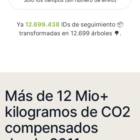
Sólo los tiempos (sin número de envío)
Ya
12.699.438
IDs de seguimiento 📦
transformadas en
12.699
árboles 🌳.
Más de 12 Mio+
kilogramos de CO2
compensados