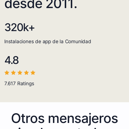
desde 2011.
320
k+
Instalaciones de app de la Comunidad
4.8
7.617
Ratings
Otros mensajeros