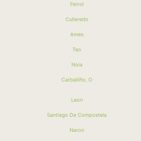
Ferrol
Culleredo
Ames
Teo
Noia
Carballiño, O
Leon
Santiago De Compostela
Naron