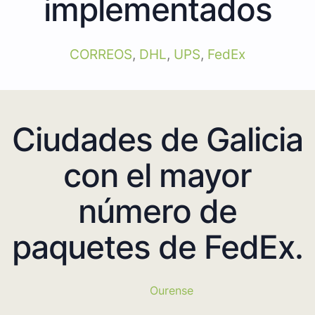
implementados
CORREOS
,
DHL
,
UPS
,
FedEx
Ciudades de Galicia
con el mayor
número de
paquetes de FedEx.
Ourense