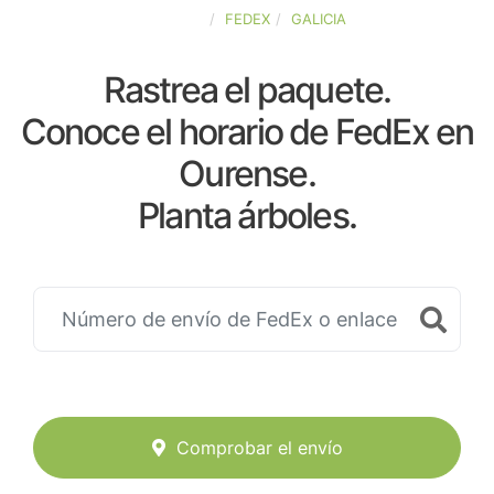
ESPAÑA
FEDEX
GALICIA
Rastrea el paquete.
Conoce el horario de FedEx en
Ourense.
Planta árboles.
Comprobar el envío