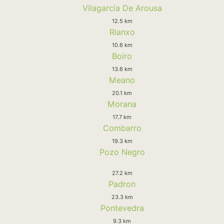
Vilagarcia De Arousa
12.5 km
Rianxo
10.6 km
Boiro
13.6 km
Meano
20.1 km
Morana
17.7 km
Combarro
19.3 km
Pozo Negro
27.2 km
Padron
23.3 km
Pontevedra
9.3 km