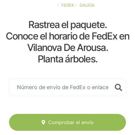
ESPAÑA
FEDEX
GALICIA
Rastrea el paquete.
Conoce el horario de FedEx en
Vilanova De Arousa.
Planta árboles.
Comprobar el envío