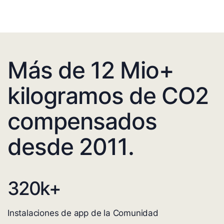
Más de 12 Mio+
kilogramos de CO2
compensados
desde 2011.
320
k+
Instalaciones de app de la Comunidad