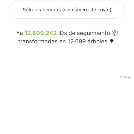
Sólo los tiempos (sin número de envío)
Ya
12.699.242
IDs de seguimiento 📦
transformadas en
12.699
árboles 🌳.
Anzeige