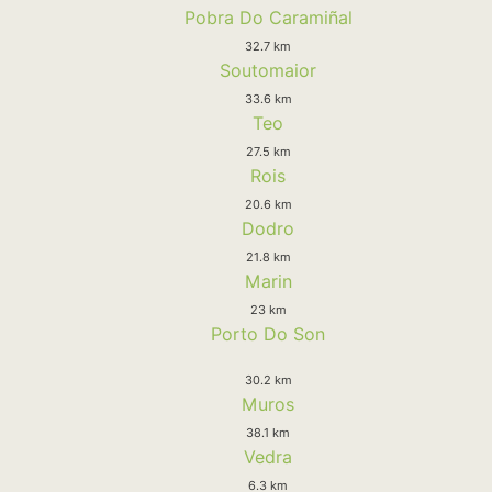
Pobra Do Caramiñal
32.7 km
Soutomaior
33.6 km
Teo
27.5 km
Rois
20.6 km
Dodro
21.8 km
Marin
23 km
Porto Do Son
30.2 km
Muros
38.1 km
Vedra
6.3 km