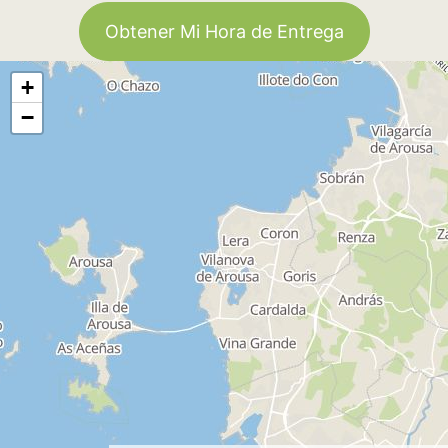
Obtener Mi Hora de Entrega
+
−