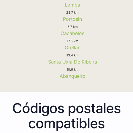
Lomba
23.7 km
Portosin
5.7 km
Cacabelos
17.5 km
Orellan
13.4 km
Santa Uxia De Ribeira
10.6 km
Abanqueiro
Códigos postales
compatibles