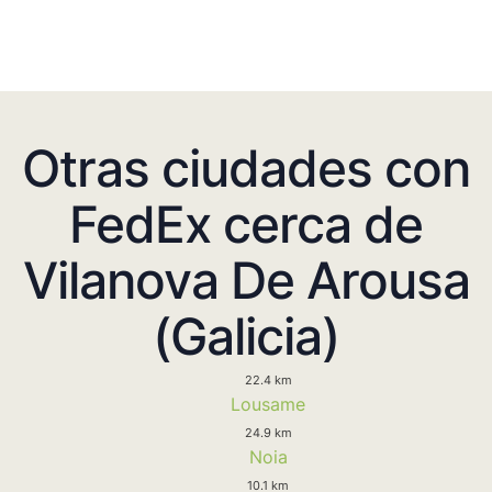
Otras ciudades con
FedEx cerca de
Vilanova De Arousa
(Galicia)
22.4 km
Lousame
24.9 km
Noia
10.1 km