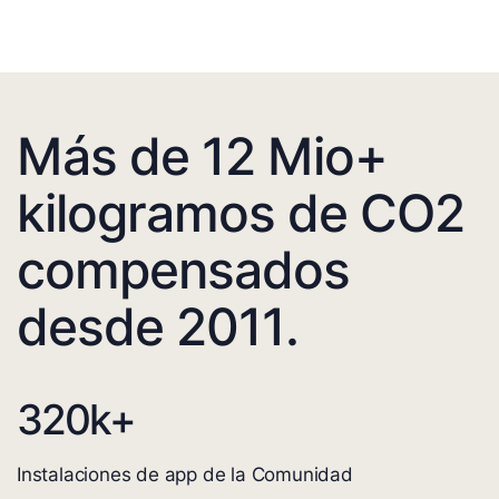
Más de 12 Mio+
kilogramos de CO2
compensados
desde 2011.
320
k+
Instalaciones de app de la Comunidad