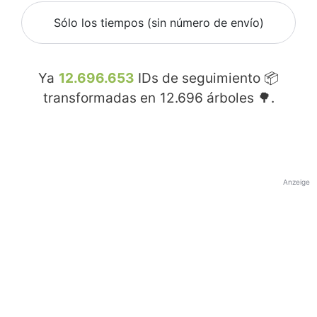
Sólo los tiempos (sin número de envío)
Ya
12.696.653
IDs de seguimiento 📦
transformadas en
12.696
árboles 🌳.
Anzeige