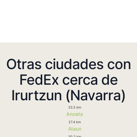
Otras ciudades con
FedEx cerca de
Irurtzun (Navarra)
33.5 km
Anoeta
27.4 km
Ataun
30.2 km