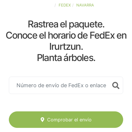
ESPAÑA
FEDEX
NAVARRA
Rastrea el paquete.
Conoce el horario de FedEx en
Irurtzun.
Planta árboles.
Comprobar el envío