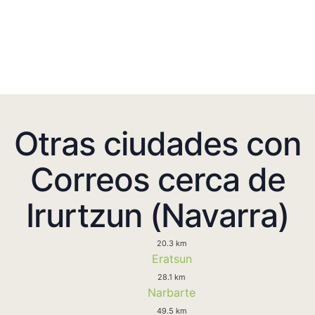
Otras ciudades con
Correos cerca de
Irurtzun (Navarra)
20.3 km
Eratsun
28.1 km
Narbarte
49.5 km