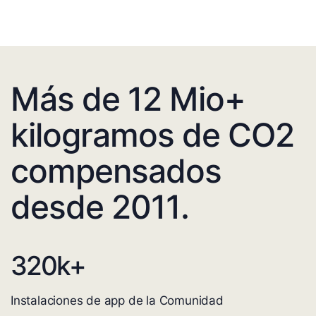
Más de 12 Mio+
kilogramos de CO2
compensados
desde 2011.
320
k+
Instalaciones de app de la Comunidad