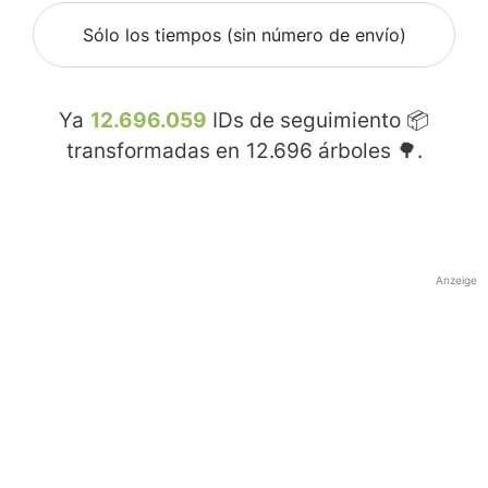
Sólo los tiempos (sin número de envío)
Ya
12.696.059
IDs de seguimiento 📦
transformadas en
12.696
árboles 🌳.
Anzeige