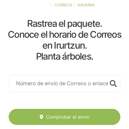
ESPAÑA
CORREOS
NAVARRA
Rastrea el paquete.
Conoce el horario de Correos
en Irurtzun.
Planta árboles.
Comprobar el envío