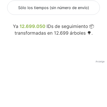
Sólo los tiempos (sin número de envío)
Ya
12.699.050
IDs de seguimiento 📦
transformadas en
12.699
árboles 🌳.
Anzeige