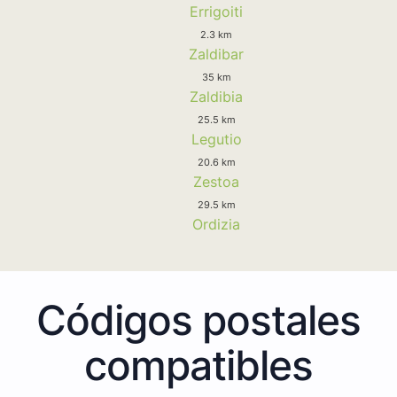
Errigoiti
2.3 km
Zaldibar
35 km
Zaldibia
25.5 km
Legutio
20.6 km
Zestoa
29.5 km
Ordizia
Códigos postales
compatibles