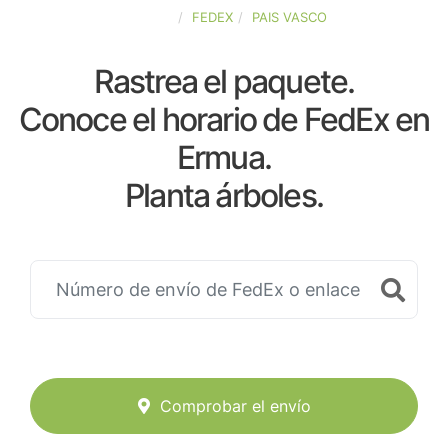
ESPAÑA
FEDEX
PAIS VASCO
Rastrea el paquete.
Conoce el horario de FedEx en
Ermua.
Planta árboles.
Comprobar el envío