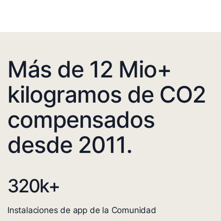
Más de 12 Mio+
kilogramos de CO2
compensados
desde 2011.
320
k+
Instalaciones de app de la Comunidad