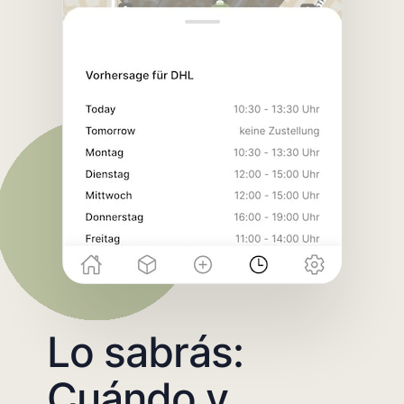
Lo sabrás:
Cuándo y