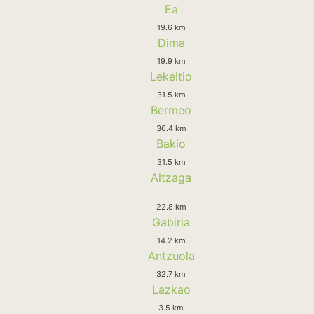
Ea
19.6 km
Dima
19.9 km
Lekeitio
31.5 km
Bermeo
36.4 km
Bakio
31.5 km
Altzaga
22.8 km
Gabiria
14.2 km
Antzuola
32.7 km
Lazkao
3.5 km