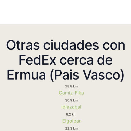
Otras ciudades con
FedEx cerca de
Ermua (Pais Vasco)
28.8 km
Gamiz-Fika
30.9 km
Idiazabal
8.2 km
Elgoibar
22.3 km