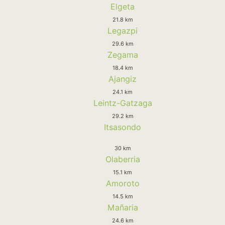
Elgeta
21.8 km
Legazpi
29.6 km
Zegama
18.4 km
Ajangiz
24.1 km
Leintz-Gatzaga
29.2 km
Itsasondo
30 km
Olaberria
15.1 km
Amoroto
14.5 km
Mañaria
24.6 km