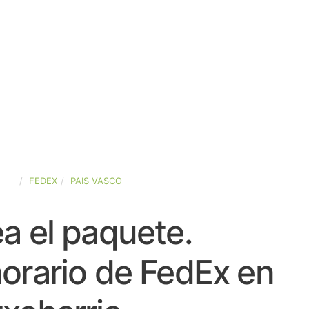
AÑA
FEDEX
PAIS VASCO
a el paquete.
orario de FedEx en