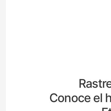
ESP
Rastre
Conoce el h