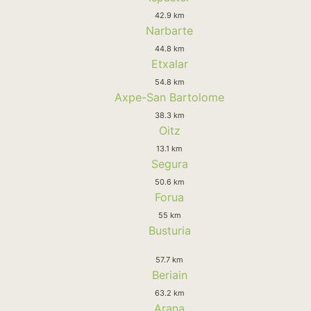
42.9 km
Narbarte
44.8 km
Etxalar
54.8 km
Axpe-San Bartolome
38.3 km
Oitz
13.1 km
Segura
50.6 km
Forua
55 km
Busturia
57.7 km
Beriain
63.2 km
Arana