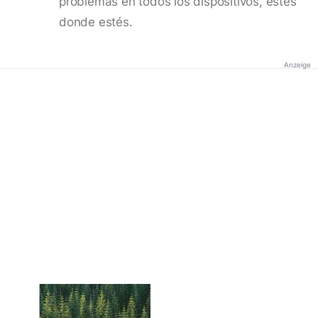
problemas en todos los dispositivos, estés
donde estés.
Anzeige