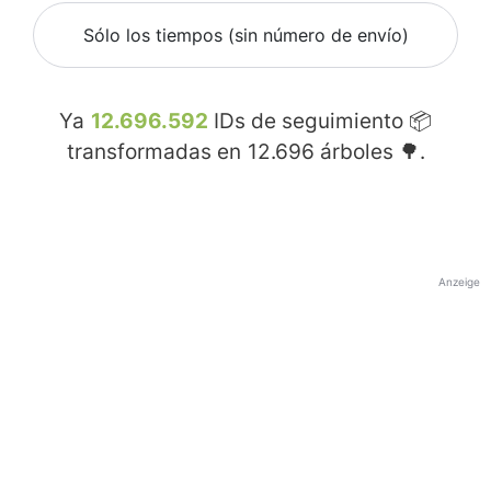
Sólo los tiempos (sin número de envío)
Ya
12.696.592
IDs de seguimiento 📦
transformadas en
12.696
árboles 🌳.
Anzeige