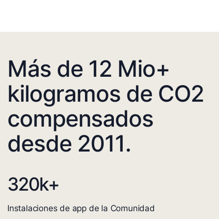
Más de 12 Mio+
kilogramos de CO2
compensados
desde 2011.
320
k+
Instalaciones de app de la Comunidad