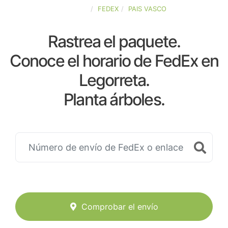
ESPAÑA
FEDEX
PAIS VASCO
Rastrea el paquete.
Conoce el horario de FedEx en
Legorreta.
Planta árboles.
Comprobar el envío