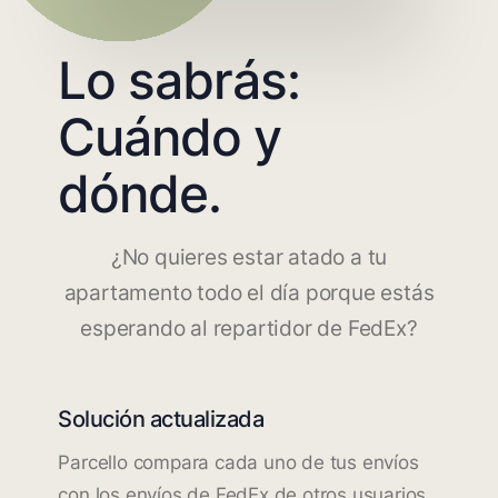
Lo sabrás:
Cuándo y
dónde.
¿No quieres estar atado a tu
apartamento todo el día porque estás
esperando al repartidor de FedEx?
Solución actualizada
Parcello compara cada uno de tus envíos
con los envíos de FedEx de otros usuarios.