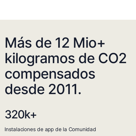
Más de 12 Mio+
kilogramos de CO2
compensados
desde 2011.
320
k+
Instalaciones de app de la Comunidad