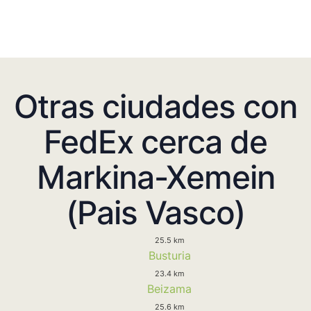
Otras ciudades con
FedEx cerca de
Markina-Xemein
(Pais Vasco)
25.5 km
Busturia
23.4 km
Beizama
25.6 km