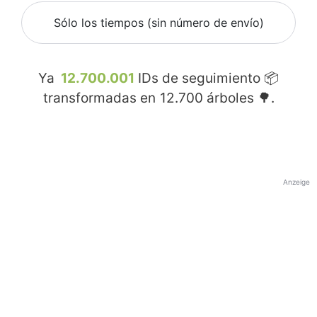
Sólo los tiempos (sin número de envío)
Ya
12.700.001
IDs de seguimiento 📦
transformadas en
12.700
árboles 🌳.
Anzeige