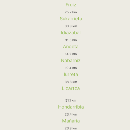
Fruiz
25.7 km
Sukarrieta
33.8 km
Idiazabal
31.3 km
Anoeta
14.2 km
Nabarniz
19.4 km
Iurreta
38.3 km
Lizartza
51.1 km
Hondarribia
23.4 km
Mañaria
26.8 km