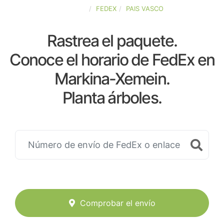
ESPAÑA
FEDEX
PAIS VASCO
Rastrea el paquete.
Conoce el horario de FedEx en
Markina-Xemein.
Planta árboles.
Comprobar el envío