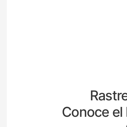
ES
Rastre
Conoce el 