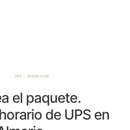
PAÑA
UPS
ANDALUCIA
a el paquete.
horario de UPS en