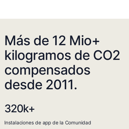
Más de 12 Mio+
kilogramos de CO2
compensados
desde 2011.
320
k+
Instalaciones de app de la Comunidad