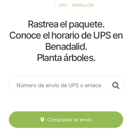
ESPAÑA
UPS
ANDALUCIA
Rastrea el paquete.
Conoce el horario de UPS en
Benadalid.
Planta árboles.
Comprobar el envío