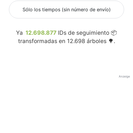
Sólo los tiempos (sin número de envío)
Ya
12.698.877
IDs de seguimiento 📦
transformadas en
12.698
árboles 🌳.
Anzeige