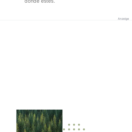
donde estés.
Anzeige