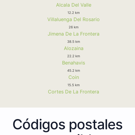
Alcala Del Valle
12.2 km
Villaluenga Del Rosario
26 km
Jimena De La Frontera
38.5 km
Alozaina
22.2 km
Benahavis
45.2 km
Coin
15.5 km
Cortes De La Frontera
Códigos postales