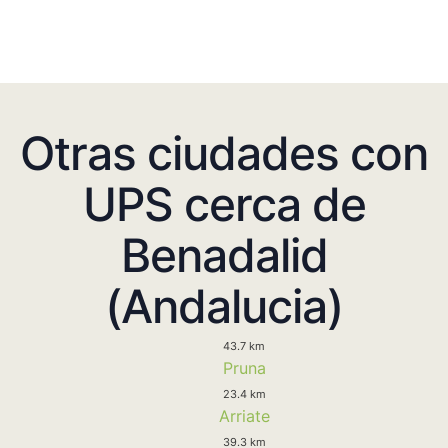
Otras ciudades con
UPS cerca de
Benadalid
(Andalucia)
43.7 km
Pruna
23.4 km
Arriate
39.3 km