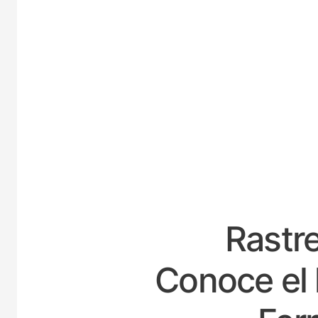
ES
Rastre
Conoce el 