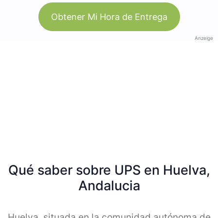
Obtener Mi Hora de Entrega
Anzeige
Qué saber sobre UPS en Huelva,
Andalucia
Huelva, situada en la comunidad autónoma de