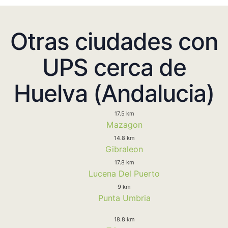
Otras ciudades con
UPS cerca de
Huelva (Andalucia)
17.5 km
Mazagon
14.8 km
Gibraleon
17.8 km
Lucena Del Puerto
9 km
Punta Umbria
18.8 km