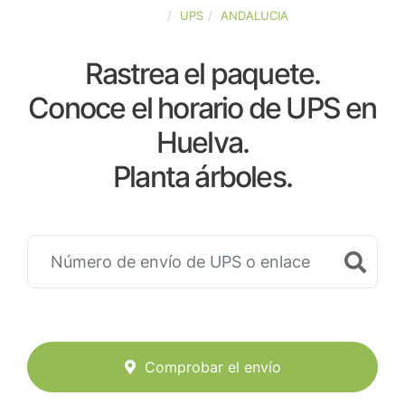
ESPAÑA
UPS
ANDALUCIA
Rastrea el paquete.
Conoce el horario de UPS en
Huelva.
Planta árboles.
Comprobar el envío