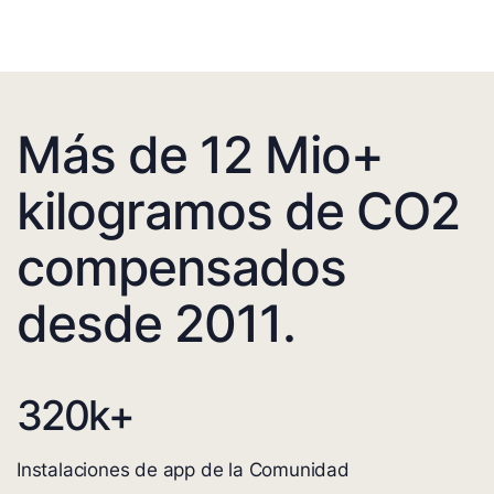
Más de 12 Mio+
kilogramos de CO2
compensados
desde 2011.
320
k+
Instalaciones de app de la Comunidad