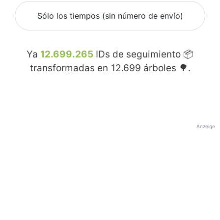
Sólo los tiempos (sin número de envío)
Ya
12.699.265
IDs de seguimiento 📦
transformadas en
12.699
árboles 🌳.
Anzeige