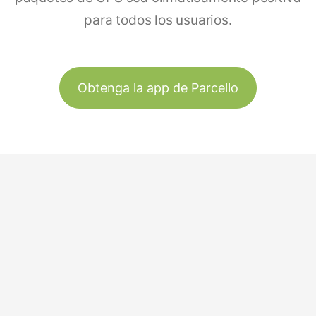
para todos los usuarios.
Obtenga la app de Parcello
Seguimiento
Nuestra historia
España
Plantar árboles
Equipo