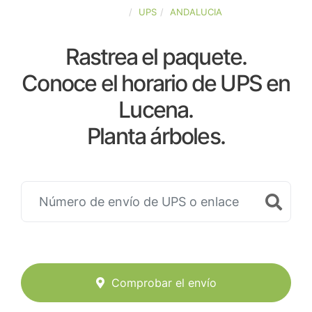
ESPAÑA
UPS
ANDALUCIA
Rastrea el paquete.
Conoce el horario de UPS en
Lucena.
Planta árboles.
Comprobar el envío