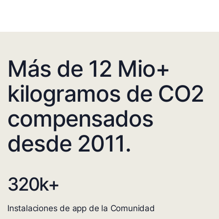
Más de 12 Mio+
kilogramos de CO2
compensados
desde 2011.
320
k+
Instalaciones de app de la Comunidad