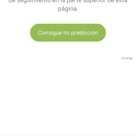
de seguimiento en la parte superior de esta
página.
Consigue mi predicción
Anzeige