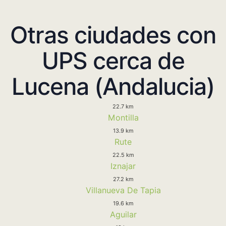
Otras ciudades con
UPS cerca de
Lucena (Andalucia)
22.7 km
Montilla
13.9 km
Rute
22.5 km
Iznajar
27.2 km
Villanueva De Tapia
19.6 km
Aguilar