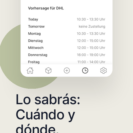
Lo sabrás:
Cuándo y
dónde.