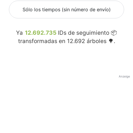
Sólo los tiempos (sin número de envío)
Ya
12.692.735
IDs de seguimiento 📦
transformadas en
12.692
árboles 🌳.
Anzeige