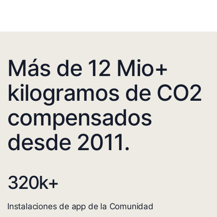
Más de 12 Mio+
kilogramos de CO2
compensados
desde 2011.
320
k+
Instalaciones de app de la Comunidad