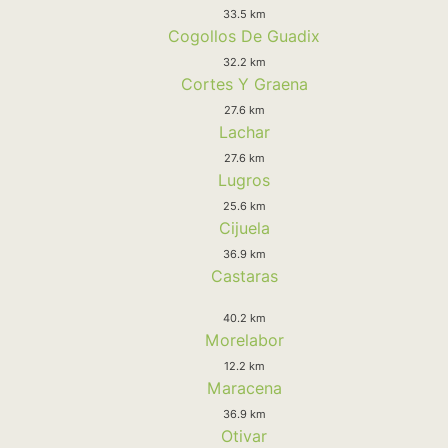
33.5 km
Cogollos De Guadix
32.2 km
Cortes Y Graena
27.6 km
Lachar
27.6 km
Lugros
25.6 km
Cijuela
36.9 km
Castaras
40.2 km
Morelabor
12.2 km
Maracena
36.9 km
Otivar