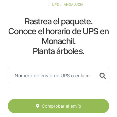
ESPAÑA
UPS
ANDALUCIA
Rastrea el paquete.
Conoce el horario de UPS en
Monachil.
Planta árboles.
Comprobar el envío