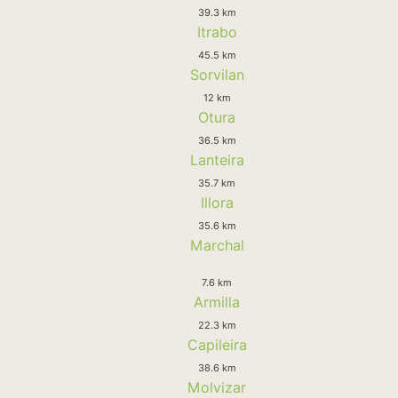
39.3 km
Itrabo
45.5 km
Sorvilan
12 km
Otura
36.5 km
Lanteira
35.7 km
Illora
35.6 km
Marchal
7.6 km
Armilla
22.3 km
Capileira
38.6 km
Molvizar