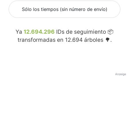
Sólo los tiempos (sin número de envío)
Ya
12.694.296
IDs de seguimiento 📦
transformadas en
12.694
árboles 🌳.
Anzeige