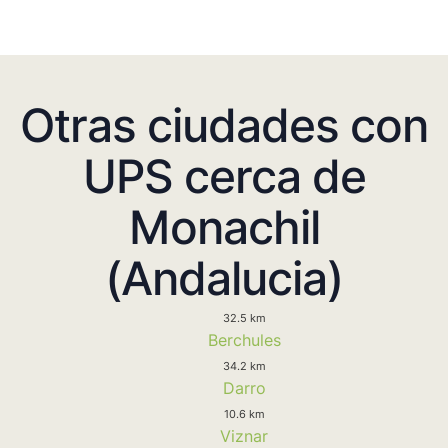
Otras ciudades con
UPS cerca de
Monachil
(Andalucia)
32.5 km
Berchules
34.2 km
Darro
10.6 km
Viznar