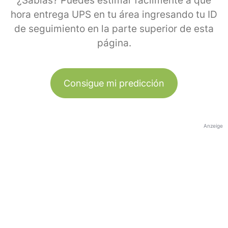
¿Sabías? Puedes estimar fácilmente a qué
hora entrega UPS en tu área ingresando tu ID
de seguimiento en la parte superior de esta
página.
Consigue mi predicción
Anzeige