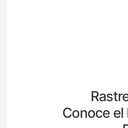
ES
Rastre
Conoce el 