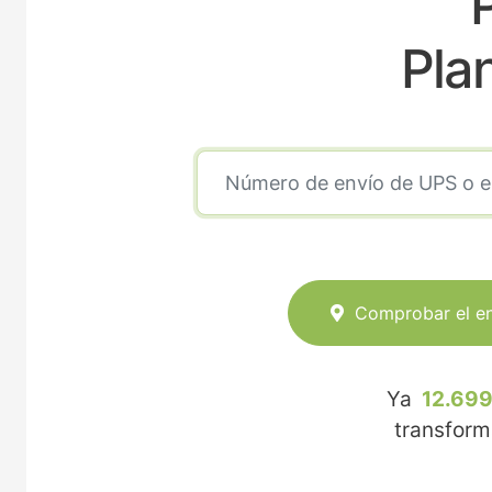
Pla
Comprobar el e
Ya
12.699
transfor