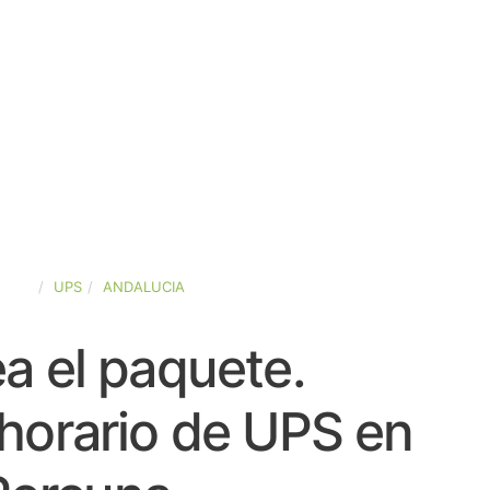
PAÑA
UPS
ANDALUCIA
a el paquete.
horario de UPS en